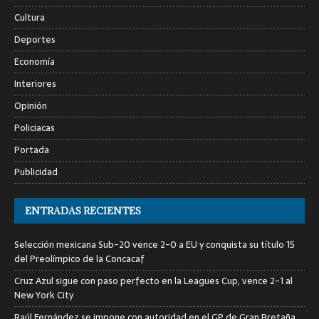
Cultura
Deportes
Economía
Interiores
Opinión
Policiacas
Portada
Publicidad
ENTRADAS RECIENTES
Selección mexicana Sub-20 vence 2-0 a EU y conquista su título 15
del Preolímpico de la Concacaf
Cruz Azul sigue con paso perfecto en la Leagues Cup, vence 2-1 al
New York City
Raúl Fernández se impone con autoridad en el GP de Gran Bretaña