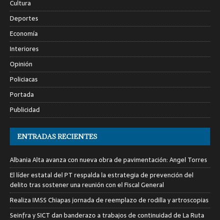
Cultura
Deportes
Economía
Interiores
Opinión
Policiacas
Portada
Publicidad
ENTRADAS RECIENTES
Albania Alta avanza con nueva obra de pavimentación: Angel Torres
El líder estatal del PT respalda la estrategia de prevención del
delito tras sostener una reunión con el Fiscal General
Realiza IMSS Chiapas jornada de reemplazo de rodilla y artroscopias
Seinfra y SICT dan banderazo a trabajos de continuidad de La Ruta