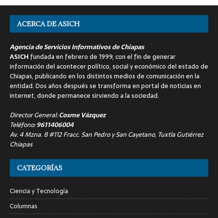
ACERCA DE ASICH
Agencia de Servicios Informativos de Chiapas
ASICH
fundada en febrero de 1999, con el fin de generar
información del acontecer político, social y económico del estado de
Chiapas, publicando en los distintos medios de comunicación en la
entidad. Dos años después se transforma en portal de noticias en
internet, donde permanece sirviendo a la sociedad.
Director General:
Cosme Vázquez
Teléfono:
9611406004
Av. 4 Mzna. 8 #112 Fracc. San Pedro y San Cayetano, Tuxtla Gutiérrez
Chiapas
CATEGORÍAS
Ciencia y Tecnología
Columnas