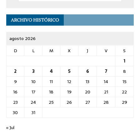
ARCHIVO HISTÓRICO
agosto 2026
D
L
M
X
J
V
S
1
2
3
4
5
6
7
8
9
10
11
12
13
14
15
16
17
18
19
20
21
22
23
24
25
26
27
28
29
30
31
« Jul