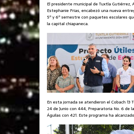
El presidente municipal de Tuxtla Gutiérrez,
Estephanie Frias, encabezó una nueva entreg
5º y 6º semestre con paquetes escolares que
la capital chiapaneca.
En esta jornada se atendieron el Cobach 13 
24 de Junio con 444, Preparatoria No. 6 de l
Águilas con 421. Este programa ha alcanzado