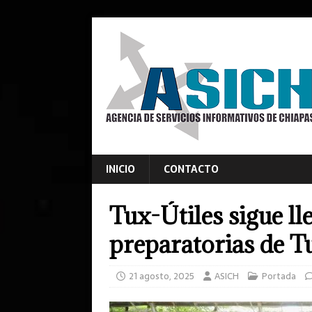
INICIO
CONTACTO
Tux-Útiles sigue l
preparatorias de T
21 agosto, 2025
ASICH
Portada