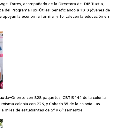
 Angel Torres, acompañado de la Directora del DIF Tuxtla,
a del Programa Tux-Útiles, beneficiando a 1,919 jóvenes de
 apoyan la economía familiar y fortalecen la educación en
Tuxtla-Oriente con 828 paquetes, CBTIS 144 de la colonia
a misma colonia con 226, y Cobach 35 de la colonia Las
 a miles de estudiantes de 5º y 6º semestre.