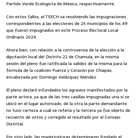
Partido Verde Ecologista de México, respectivamente.
Con estos fallos, el TEECH va resolviendo las impugnaciones
correspondientes a las elecciones de 25 municipios de los 49
que fueron impugnados en este Proceso Electoral Local
Ordinario 2024.
Ahora bien, con relación a la controversia de la elección a la
diputación local del Distrito 22 de Chamula, en la misma
sesión del pleno fue ratificada la validez de la misma para la
fórmula de la coalición Fuerza y Corazón por Chiapas,
encabezada por Domingo Velázquez Méndez.
El pleno declaró infundados los agravios manifestados por la
parte actora, ya que de las tres casillas impugnadas una sí se
ubicó en el lugar autorizado, de la otra la parte demandante
no tuvo certeza a cuál se refería y la tercera ya fue objeto de
recuento de votos y corregido el resultado por el Consejo
Distrital.
Por otro lado, las magistraturas determinaron fundado el