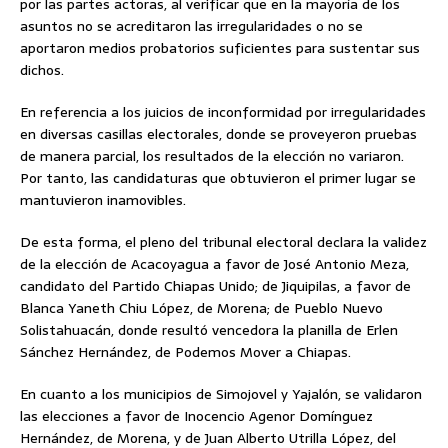
por las partes actoras, al verificar que en la mayoría de los
asuntos no se acreditaron las irregularidades o no se
aportaron medios probatorios suficientes para sustentar sus
dichos.
En referencia a los juicios de inconformidad por irregularidades
en diversas casillas electorales, donde se proveyeron pruebas
de manera parcial, los resultados de la elección no variaron.
Por tanto, las candidaturas que obtuvieron el primer lugar se
mantuvieron inamovibles.
De esta forma, el pleno del tribunal electoral declara la validez
de la elección de Acacoyagua a favor de José Antonio Meza,
candidato del Partido Chiapas Unido; de Jiquipilas, a favor de
Blanca Yaneth Chiu López, de Morena; de Pueblo Nuevo
Solistahuacán, donde resultó vencedora la planilla de Erlen
Sánchez Hernández, de Podemos Mover a Chiapas.
En cuanto a los municipios de Simojovel y Yajalón, se validaron
las elecciones a favor de Inocencio Agenor Domínguez
Hernández, de Morena, y de Juan Alberto Utrilla López, del