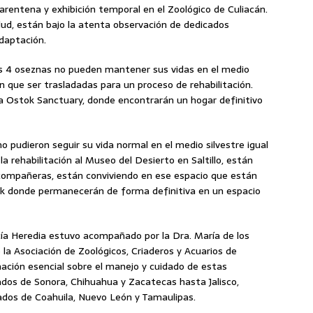
arentena y exhibición temporal en el Zoológico de Culiacán.
ud, están bajo la atenta observación de dedicados
adaptación.
as 4 oseznas no pueden mantener sus vidas en el medio
on que ser trasladadas para un proceso de rehabilitación.
 a Ostok Sanctuary, donde encontrarán un hogar definitivo
 pudieron seguir su vida normal en el medio silvestre igual
la rehabilitación al Museo del Desierto en Saltillo, están
compañeras, están conviviendo en ese espacio que están
k donde permanecerán de forma definitiva en un espacio
ía Heredia estuvo acompañado por la Dra. María de los
la Asociación de Zoológicos, Criaderos y Acuarios de
ación esencial sobre el manejo y cuidado de estas
ados de Sonora, Chihuahua y Zacatecas hasta Jalisco,
tados de Coahuila, Nuevo León y Tamaulipas.