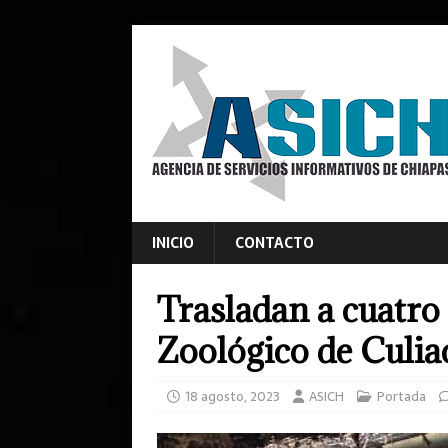
INICIO
CONTACTO
Trasladan a cuatro
Zoológico de Culia
18 agosto, 2023
ASICH
Portada