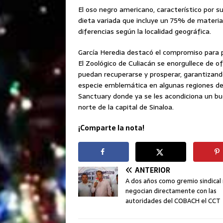
El oso negro americano, característico por su
dieta variada que incluye un 75% de materia
diferencias según la localidad geográfica.
García Heredia destacó el compromiso para pre
El Zoológico de Culiacán se enorgullece de 
puedan recuperarse y prosperar, garantizand
especie emblemática en algunas regiones del
Sanctuary donde ya se les acondiciona un bu
norte de la capital de Sinaloa.
¡Comparte la nota!
ANTERIOR
A dos años como gremio sindical
negocian directamente con las
autoridades del COBACH el CCT