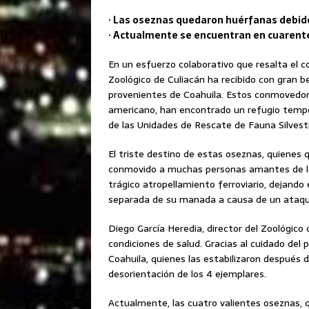
· Las oseznas quedaron huérfanas debi
· Actualmente se encuentran en cuarente
En un esfuerzo colaborativo que resalta el c
Zoológico de Culiacán ha recibido con gran 
provenientes de Coahuila. Estos conmovedor
americano, han encontrado un refugio tempor
de las Unidades de Rescate de Fauna Silvest
El triste destino de estas oseznas, quiene
conmovido a muchas personas amantes de la v
trágico atropellamiento ferroviario, dejando
separada de su manada a causa de un ataque
Diego García Heredia, director del Zoológico
condiciones de salud. Gracias al cuidado del 
Coahuila, quienes las estabilizaron después 
desorientación de los 4 ejemplares.
Actualmente, las cuatro valientes oseznas,