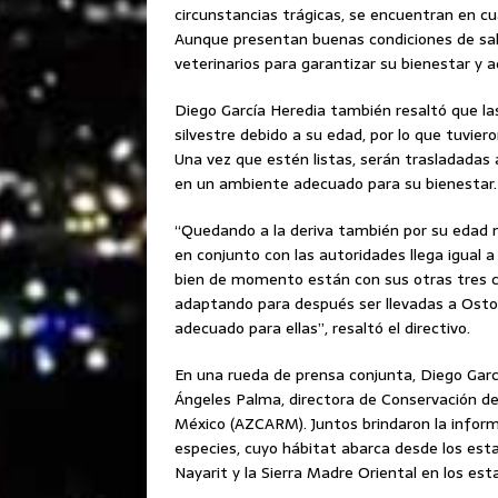
circunstancias trágicas, se encuentran en cu
Aunque presentan buenas condiciones de sal
veterinarios para garantizar su bienestar y 
Diego García Heredia también resaltó que l
silvestre debido a su edad, por lo que tuvier
Una vez que estén listas, serán trasladadas
en un ambiente adecuado para su bienestar.
“Quedando a la deriva también por su edad no
en conjunto con las autoridades llega igual a 
bien de momento están con sus otras tres 
adaptando para después ser llevadas a Osto
adecuado para ellas”, resaltó el directivo.
En una rueda de prensa conjunta, Diego Garc
Ángeles Palma, directora de Conservación de 
México (AZCARM). Juntos brindaron la inform
especies, cuyo hábitat abarca desde los est
Nayarit y la Sierra Madre Oriental en los es