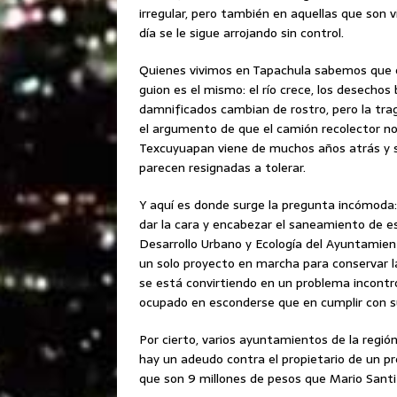
irregular, pero también en aquellas que son 
día se le sigue arrojando sin control.
Quienes vivimos en Tapachula sabemos que e
guion es el mismo: el río crece, los desecho
damnificados cambian de rostro, pero la trage
el argumento de que el camión recolector n
Texcuyuapan viene de muchos años atrás y s
parecen resignadas a tolerar.
Y aquí es donde surge la pregunta incómoda:
dar la cara y encabezar el saneamiento de est
Desarrollo Urbano y Ecología del Ayuntamient
un solo proyecto en marcha para conservar 
se está convirtiendo en un problema incontr
ocupado en esconderse que en cumplir con su
Por cierto, varios ayuntamientos de la regió
hay un adeudo contra el propietario de un pr
que son 9 millones de pesos que Mario Santi