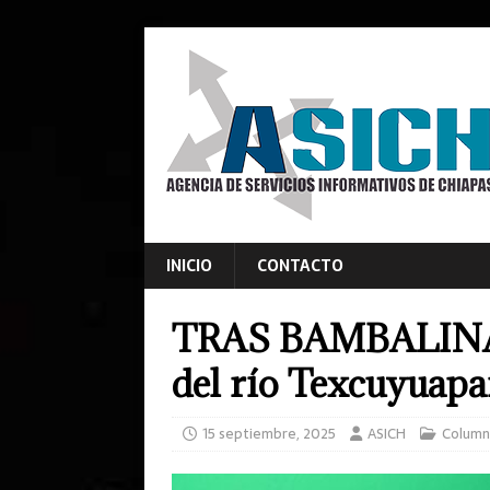
INICIO
CONTACTO
TRAS BAMBALINAS
del río Texcuyuapa
15 septiembre, 2025
ASICH
Column