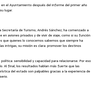
s en el Ayuntamiento después del informe del primer año
su lugar.
la Secretaría de Turismo, Andrés Sánchez, ha comenzado a
 en aviones privados y de vivir de viaje, como si su función
o es que quienes lo conocemos sabemos que siempre ha
las intrigas, su misión es clara: promover los destinos
olítica: sensibilidad y capacidad para relacionarse. Por eso
lo. Al final, los resultados hablan más fuerte que las
rística del estado son palpables gracias a la experiencia de
erio.