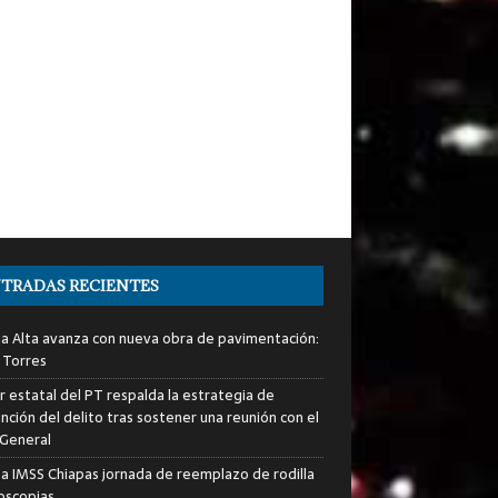
TRADAS RECIENTES
ia Alta avanza con nueva obra de pavimentación:
 Torres
er estatal del PT respalda la estrategia de
nción del delito tras sostener una reunión con el
 General
za IMSS Chiapas jornada de reemplazo de rodilla
roscopias