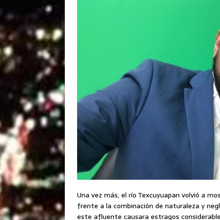
Una vez más, el río Texcuyuapan volvió a mos
frente a la combinación de naturaleza y negl
este afluente causara estragos considerabl