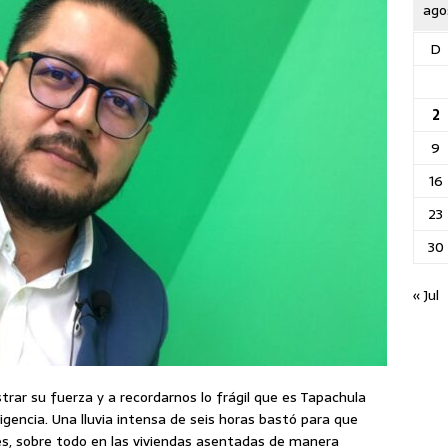
ago
D
2
9
16
23
30
« Jul
trar su fuerza y a recordarnos lo frágil que es Tapachula
igencia. Una lluvia intensa de seis horas bastó para que
es, sobre todo en las viviendas asentadas de manera