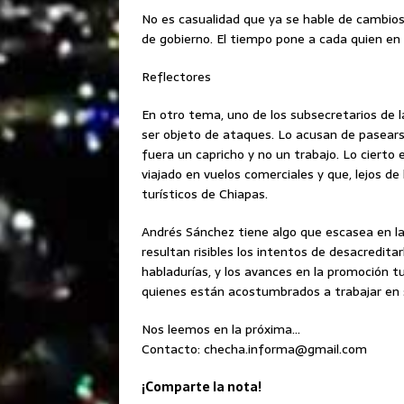
No es casualidad que ya se hable de cambio
de gobierno. El tiempo pone a cada quien en 
Reflectores
En otro tema, uno de los subsecretarios de 
ser objeto de ataques. Lo acusan de pasearse
fuera un capricho y no un trabajo. Lo ciert
viajado en vuelos comerciales y que, lejos de 
turísticos de Chiapas.
Andrés Sánchez tiene algo que escasea en la p
resultan risibles los intentos de desacreditar
habladurías, y los avances en la promoción tu
quienes están acostumbrados a trabajar en s
Nos leemos en la próxima…
Contacto: checha.informa@gmail.com
¡Comparte la nota!