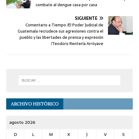
combate al dengue casa por casa
SIGUIENTE
Comentario a Tiempo /El Poder Judicial de
Guatemala recrudece sus agresiones contra el
pueblo y las libertades de prensa y expresión
/Teodoro Rentería Arróyave
ARCHIVO HISTÓRICO
agosto 2026
D
L
M
X
J
V
S