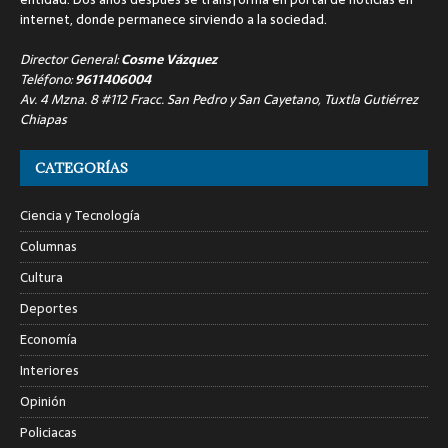
internet, donde permanece sirviendo a la sociedad.
Director General:
Cosme Vázquez
Teléfono:
9611406004
Av. 4 Mzna. 8 #112 Fracc. San Pedro y San Cayetano, Tuxtla Gutiérrez
Chiapas
CATEGORÍAS
Ciencia y Tecnología
Columnas
Cultura
Deportes
Economía
Interiores
Opinión
Policiacas