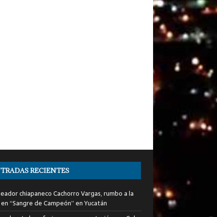
TRADAS RECIENTES
xeador chiapaneco Cachorro Vargas, rumbo a la
a en “Sangre de Campeón” en Yucatán