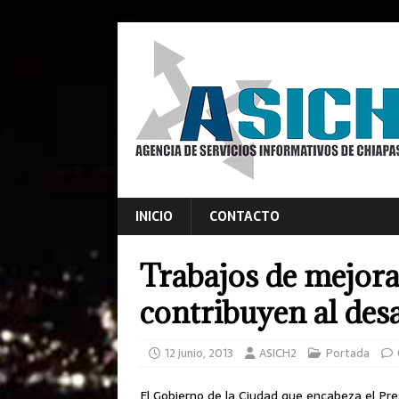
INICIO
CONTACTO
Trabajos de mejor
contribuyen al desa
12 junio, 2013
ASICH2
Portada
El Gobierno de la Ciudad que encabeza el Pr