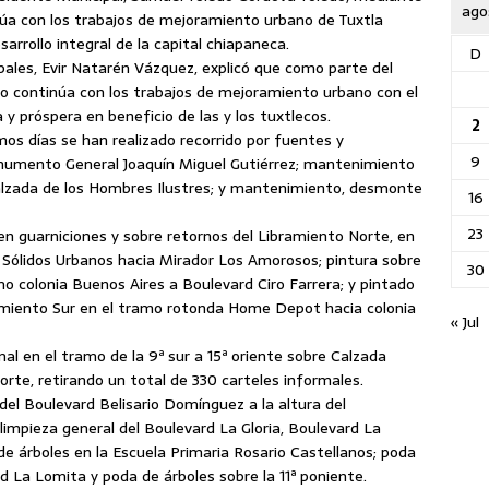
ago
inúa con los trabajos de mejoramiento urbano de Tuxtla
sarrollo integral de la capital chiapaneca.
D
ipales, Evir Natarén Vázquez, explicó que como parte del
 continúa con los trabajos de mejoramiento urbano con el
 y próspera en beneficio de las y los tuxtlecos.
2
mos días se han realizado recorrido por fuentes y
9
numento General Joaquín Miguel Gutiérrez; mantenimiento
Calzada de los Hombres Ilustres; y mantenimiento, desmonte
16
23
 en guarniciones y sobre retornos del Libramiento Norte, en
 Sólidos Urbanos hacia Mirador Los Amorosos; pintura sobre
30
mo colonia Buenos Aires a Boulevard Ciro Farrera; y pintado
ramiento Sur en el tramo rotonda Home Depot hacia colonia
« Jul
mal en el tramo de la 9ª sur a 15ª oriente sobre Calzada
orte, retirando un total de 330 carteles informales.
el Boulevard Belisario Domínguez a la altura del
limpieza general del Boulevard La Gloria, Boulevard La
de árboles en la Escuela Primaria Rosario Castellanos; poda
d La Lomita y poda de árboles sobre la 11ª poniente.