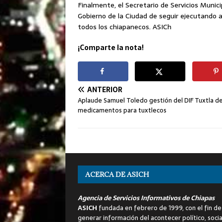
Finalmente, el Secretario de Servicios Munic
Gobierno de la Ciudad de seguir ejecutando ac
todos los chiapanecos. ASICh
¡Comparte la nota!
ANTERIOR
Aplaude Samuel Toledo gestión del DIF Tuxtla d
medicamentos para tuxtlecos
ACERCA DE ASICH
Agencia de Servicios Informativos de Chiapas
ASICH
fundada en febrero de 1999, con el fin de
generar información del acontecer político, socia