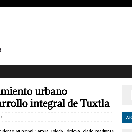
amiento urbano
rrollo integral de Tuxtla
0
AR
esidente Municipal, Samuel Toledo Córdova Toledo, mediante