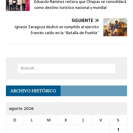
Eduardo Ramírez reitera que Chiapas se consolidará
como destino turístico nacional y mundial
SIGUIENTE
Ignacio Zaragoza dedicó un cumplido al ejercito
francés caído en la “Batalla de Puebla”
ARCHIVO HISTÓRICO
agosto 2026
D
L
M
X
J
V
S
1