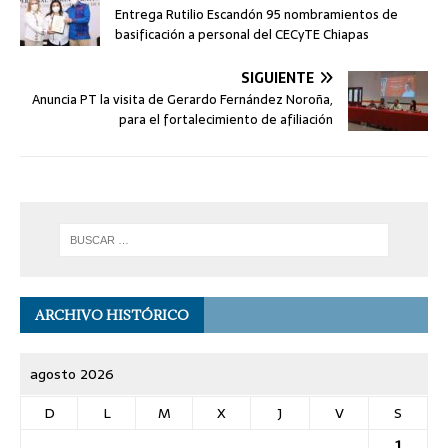
Entrega Rutilio Escandón 95 nombramientos de
basificación a personal del CECyTE Chiapas
SIGUIENTE
Anuncia PT la visita de Gerardo Fernández Noroña,
para el fortalecimiento de afiliación
ARCHIVO HISTÓRICO
agosto 2026
D
L
M
X
J
V
S
1