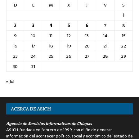
D
L
M
X
J
V
S
1
2
3
4
5
6
7
8
9
10
11
12
13
14
15
16
17
18
19
20
21
22
23
24
25
26
27
28
29
30
31
« Jul
ACERCA DE ASICH
Agencia de Servicios Informativos de Chiapas
ASICH
fundada en febrero de 1999, con el fin de generar
información del acontecer político, social y económico del estado de