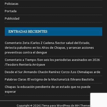
Policiacas
Portada
Publicidad
ENTRADAS RECIENTES
Comentario Zeta /Carlos Z Cadena /Sector salud del Estado,
detecta paludismo en los Altos de Chiapas, y arrancan acciones
preventivas contra el dengue
Comentario a Tiempo /Son seis los periodistas asesinados en 2026
/Teodoro Rentería Arróyave
Desde el Sur /Armando Chacón Ramírez Corzo /Los Chimalapas arde
Palabras Claras /El estigma de la Mactumatzá /Silvano Bautista.
Chiapas: la educación pendiente de un estado que no puede
esperar
Copyright © 2026 | Tema para WordPress de
MH Themes