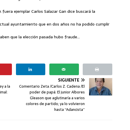
fuera ejemplar Carlos Salazar Gan dice buscará la
actual ayuntamiento que en dos años no ha podido cumplir
saben que la elección pasada hubo fraude…
SIGUIENTE
y a la
Comentario Zeta /Carlos Z. Cadena /El
imal:
poder de papá: El junior Albores
Gleason que aglutinaría a varios
colores de partido; ya lo volvieron
hasta “Adancista”