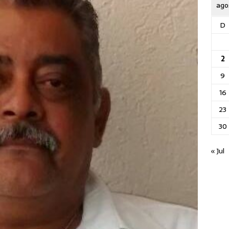
ago
D
2
9
16
23
30
« Jul