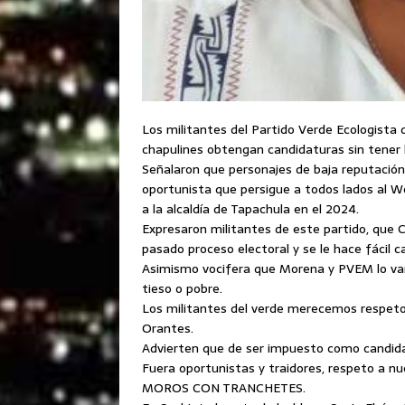
Los militantes del Partido Verde Ecologista
chapulines obtengan candidaturas sin tener 
Señalaron que personajes de baja reputación
oportunista que persigue a todos lados al W
a la alcaldía de Tapachula en el 2024.
Expresaron militantes de este partido, que 
pasado proceso electoral y se le hace fácil 
Asimismo vocifera que Morena y PVEM lo van
tieso o pobre.
Los militantes del verde merecemos respeto
Orantes.
Advierten que de ser impuesto como candidat
Fuera oportunistas y traidores, respeto a nu
MOROS CON TRANCHETES.