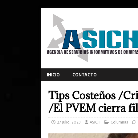
INICIO
CONTACTO
Tips Costeños /Cr
/El PVEM cierra fi
27 julio, 2023
ASICH
Columnas