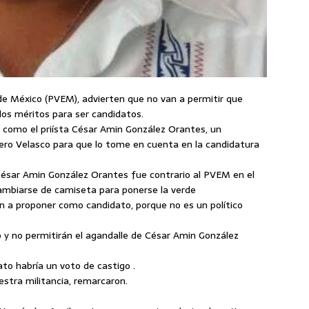
 de México (PVEM), advierten que no van a permitir que
los méritos para ser candidatos.
 como el priísta César Amin González Orantes, un
ero Velasco para que lo tome en cuenta en la candidatura
César Amin González Orantes fue contrario al PVEM en el
cambiarse de camiseta para ponerse la verde
 a proponer como candidato, porque no es un político
 y no permitirán el agandalle de César Amin González
o habría un voto de castigo .
estra militancia, remarcaron.