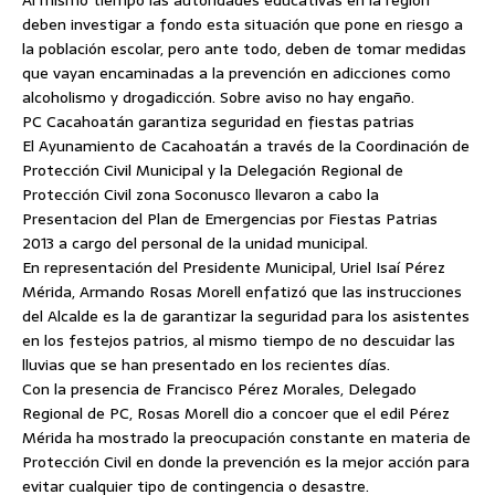
Al mismo tiempo las autoridades educativas en la región
deben investigar a fondo esta situación que pone en riesgo a
la población escolar, pero ante todo, deben de tomar medidas
que vayan encaminadas a la prevención en adicciones como
alcoholismo y drogadicción. Sobre aviso no hay engaño.
PC Cacahoatán garantiza seguridad en fiestas patrias
El Ayunamiento de Cacahoatán a través de la Coordinación de
Protección Civil Municipal y la Delegación Regional de
Protección Civil zona Soconusco llevaron a cabo la
Presentacion del Plan de Emergencias por Fiestas Patrias
2013 a cargo del personal de la unidad municipal.
En representación del Presidente Municipal, Uriel Isaí Pérez
Mérida, Armando Rosas Morell enfatizó que las instrucciones
del Alcalde es la de garantizar la seguridad para los asistentes
en los festejos patrios, al mismo tiempo de no descuidar las
lluvias que se han presentado en los recientes días.
Con la presencia de Francisco Pérez Morales, Delegado
Regional de PC, Rosas Morell dio a concoer que el edil Pérez
Mérida ha mostrado la preocupación constante en materia de
Protección Civil en donde la prevención es la mejor acción para
evitar cualquier tipo de contingencia o desastre.