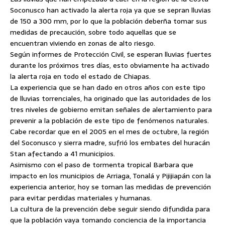
Soconusco han activado la alerta roja ya que se sepran lluvias
de
150 a 300 mm, por lo que la población deberña tomar sus
medidas de precaución, sobre todo aquellas que se
encuentran viviendo en zonas de alto riesgo.
Según informes de Protección Civil, se esperan lluvias fuertes
durante los próximos tres días, esto obviamente ha activado
la alerta roja en todo el estado de Chiapas.
La experiencia que se han dado en otros años con este tipo
de lluvias torrenciales, ha originado que las autoridades de los
tres niveles de gobierno emitan señales de alertamiento para
prevenir a la población de este tipo de fenómenos naturales.
Cabe recordar que en el 2005 en el mes de octubre, la región
del Soconusco y sierra madre, sufrió los embates del huracán
Stan afectando a 41 municipios.
Asimismo con el paso de tormenta tropical Barbara que
impacto en los municipios de Arriaga, Tonalá y Pijijiapán con la
experiencia anterior, hoy se toman las medidas de prevención
para evitar perdidas materiales y humanas.
La cultura de la prevención debe seguir siendo difundida para
que la población vaya tomando conciencia de la importancia