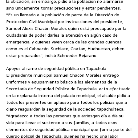
la ubicación, sin embargo, pidió a la población no alarmarse
sino únicamente tomar precauciones y estar pendientes.
“Es un llamado a la población de parte de la Dirección de
Protección Civil Municipal por instrucciones del presidente,
Samuel Alexis Chacón Morales quien está preocupado por la
ciudadanía de poder darles la atención en algún caso de
emergencia, y quienes viven cerca de las grandes cuencas
como es el Cahoacán, Suchiate, Coatan, Huehuetan, deben
estar preparados”, indicó Schroeder Bejarano.
Apoyos al ramo de seguridad pública en Tapachula
El presidente municipal Samuel Chacón Morales entregó
uniformes y equipamiento básico a los elementos de la
Secretaría de Seguridad Pública de Tapachula, acto efectuado
en la explanada interna del palacio municipal, el alcalde pidió a
todos los presentes un aplauso para todos los policías que a
diario resguardan la seguridad de la sociedad tapachulteca.
“Agradezco a todas las personas que arriesgan día a día su
vida para llevar el sustento a sus familias, a todos esos
elementos de seguridad pública municipal que forma parte del
cuerpo policial de Tapachula, quienes ha hecho una labor