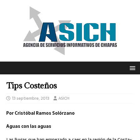
Tips Costeños
13 septiembre, 2013
ASICH
Por Cristóbal Ramos Solórzano
Aguas con las aguas
Las lluvias que han empezado a caer en la región de la Costa-