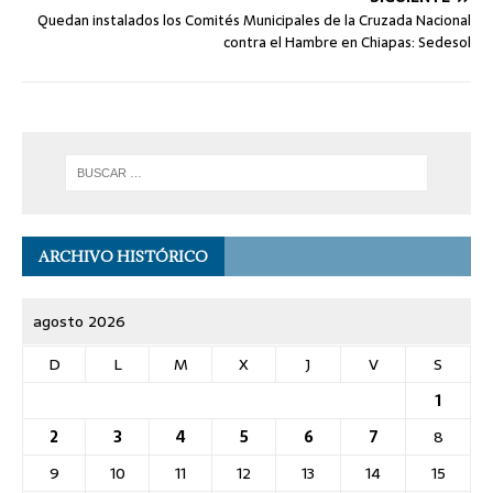
Quedan instalados los Comités Municipales de la Cruzada Nacional
contra el Hambre en Chiapas: Sedesol
ARCHIVO HISTÓRICO
agosto 2026
D
L
M
X
J
V
S
1
2
3
4
5
6
7
8
9
10
11
12
13
14
15