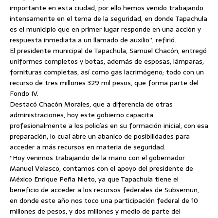
importante en esta ciudad, por ello hemos venido trabajando
intensamente en el tema de la seguridad, en donde Tapachula
es el municipio que en primer lugar responde en una acción y
respuesta inmediata a un llamado de auxilio”, refirió.
El presidente municipal de Tapachula, Samuel Chacón, entregó
uniformes completos y botas, además de esposas, lámparas,
fornituras completas, así como gas lacrimógeno; todo con un
recurso de tres millones 329 mil pesos, que forma parte del
Fondo IV.
Destacó Chacón Morales, que a diferencia de otras
administraciones, hoy este gobierno capacita
profesionalmente a los policías en su formación inicial, con esa
preparación, lo cual abre un abanico de posibilidades para
acceder a más recursos en materia de seguridad.
“Hoy venimos trabajando de la mano con el gobernador
Manuel Velasco, contamos con el apoyo del presidente de
México Enrique Peña Nieto, ya que Tapachula tiene el
beneficio de acceder a los recursos federales de Subsemun,
en donde este año nos toco una participación federal de 10
millones de pesos, y dos millones y medio de parte del