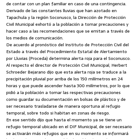
de contar con un plan familiar en caso de una contingencia.
Derivado de las constantes lluvias que han azotado en
Tapachula y la región Soconusco, la Dirección de Protección
Civil Municipal exhortó a la población a tomar precauciones y
hacer caso a las recomendaciones que se emitan a través de
los medios de comunicación.
De acuerdo al pronóstico del Instituto de Protección Civil del
Estado a través del Procedimiento Estatal de Alertamiento
por Lluvias (Proceda) determina alerta roja para el Soconusco.
Al respecto el director de Protección Civil Municipal, Herbert
Schroeder Bejarano dijo que esta alerta roja se traduce a la
precipitación pluvial por arriba de los 150 milímetros en 24
horas y que puede ascender hasta 300 milímetros, por lo que
pidió a la población a tomar las respectivas precauciones
como guardar su documentación en bolsas de plástico y de
ser necesario trasladarse de manera oportuna al refugio
temporal, sobre todo si habitan en zonas de riesgo.
En ese sentido dijo que hasta el momento ya se tiene un
refugio temporal ubicado en el DIF Municipal, de ser necesario
se activarán más refugios que en su momento se informará