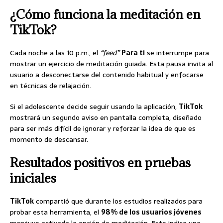
¿Cómo funciona la meditación en
TikTok?
Cada noche a las 10 p.m., el
“feed”
Para ti
se interrumpe para
mostrar un ejercicio de meditación guiada. Esta pausa invita al
usuario a desconectarse del contenido habitual y enfocarse
en técnicas de relajación.
Si el adolescente decide seguir usando la aplicación,
TikTok
mostrará un segundo aviso en pantalla completa, diseñado
para ser más difícil de ignorar y reforzar la idea de que es
momento de descansar.
Resultados positivos en pruebas
iniciales
TikTok
compartió que durante los estudios realizados para
probar esta herramienta, el
98% de los usuarios jóvenes
mantuvo activada la opción de meditación. Esto indica una