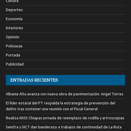
Cultura
Deportes
Economía
Interiores
Opinión
Policiacas
Portada
Publicidad
ENTRADAS RECIENTES
Albania Alta avanza con nueva obra de pavimentación: Angel Torres
El líder estatal del PT respalda la estrategia de prevención del
delito tras sostener una reunión con el Fiscal General
Realiza IMSS Chiapas jornada de reemplazo de rodilla y artroscopias
Seinfra y SICT dan banderazo a trabajos de continuidad de La Ruta