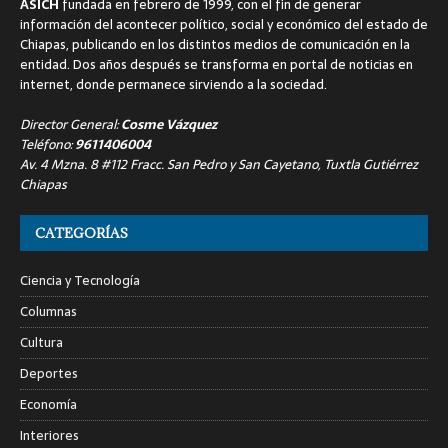
ASICH
fundada en febrero de 1999, con el fin de generar
información del acontecer político, social y económico del estado de
Chiapas, publicando en los distintos medios de comunicación en la
entidad. Dos años después se transforma en portal de noticias en
internet, donde permanece sirviendo a la sociedad.
Director General:
Cosme Vázquez
Teléfono:
9611406004
Av. 4 Mzna. 8 #112 Fracc. San Pedro y San Cayetano, Tuxtla Gutiérrez
Chiapas
CATEGORÍAS
Ciencia y Tecnología
Columnas
Cultura
Deportes
Economía
Interiores