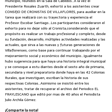
municipio, reunidos en la Sala de Cabildos…A la vez el
Presidente Rosales Zuarth, exhortó a los asistentes crear
CONSEJO DE CRONISTAS DE VILLAFLORES, para auxiliar en la
tarea que realizará con su trayectoria y experiencia el
Profesor Escobar Santiago…Los participantes consideraron el
exhorto para no dejar sólo al Cronista,considerando que el
propósito es realizar un trabajo profesional y completo, desde
su fundación, desarrollo, múltiples actividades realizadas y las
actuales, que sirva a las nuevas y futuras generaciones de
Villaflorenses, como base para continuar trabajando por el
mejoramiento social y económico del municipio…Igualmente
hubo sugerencia para que haya una historia integral municipal
y se convoque a estu diantes desde el sexto año de primaria,
secundaria y nivel preparatoria donde haya en las 42 Colonias
Rurales, que investiguen, escriban la historia de sus
respectivas Colonias…Asimismo se insistió entre los
asistentes, tratar de recuperar el archivo del Periodico EL
FRAYLESCANO que editó por mas de 40 años el Periodista
Julio Archila Gómez.
¡Comparte la nota!