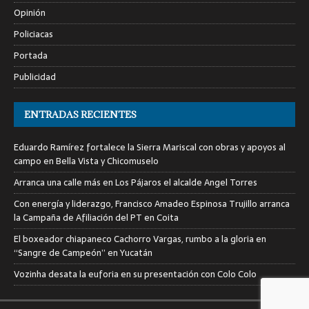
Opinión
Policiacas
Portada
Publicidad
ENTRADAS RECIENTES
Eduardo Ramírez fortalece la Sierra Mariscal con obras y apoyos al
campo en Bella Vista y Chicomuselo
Arranca una calle más en Los Pájaros el alcalde Angel Torres
Con energía y liderazgo, Francisco Amadeo Espinosa Trujillo arranca
la Campaña de Afiliación del PT en Coita
El boxeador chiapaneco Cachorro Vargas, rumbo a la gloria en
“Sangre de Campeón” en Yucatán
Vozinha desata la euforia en su presentación con Colo Colo