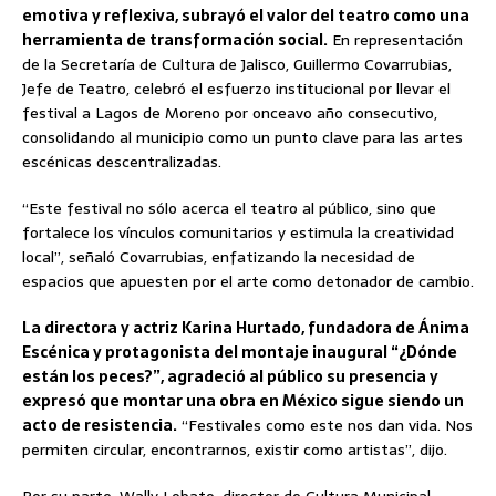
emotiva y reflexiva, subrayó el valor del teatro como una
herramienta de transformación social.
En representación
de la Secretaría de Cultura de Jalisco, Guillermo Covarrubias,
Jefe de Teatro, celebró el esfuerzo institucional por llevar el
festival a Lagos de Moreno por onceavo año consecutivo,
consolidando al municipio como un punto clave para las artes
escénicas descentralizadas.
“Este festival no sólo acerca el teatro al público, sino que
fortalece los vínculos comunitarios y estimula la creatividad
local”, señaló Covarrubias, enfatizando la necesidad de
espacios que apuesten por el arte como detonador de cambio.
La directora y actriz Karina Hurtado, fundadora de Ánima
Escénica y protagonista del montaje inaugural “¿Dónde
están los peces?”, agradeció al público su presencia y
expresó que montar una obra en México sigue siendo un
acto de resistencia.
“Festivales como este nos dan vida. Nos
permiten circular, encontrarnos, existir como artistas”, dijo.
Por su parte, Wally Lobato, director de Cultura Municipal,