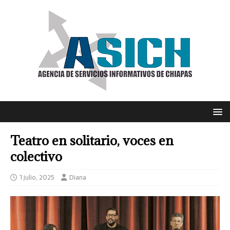
Teatro en solitario, voces en
colectivo
1 julio, 2025
Diana