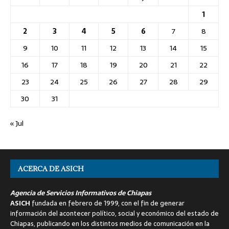
1
2
3
4
5
6
7
8
9
10
11
12
13
14
15
16
17
18
19
20
21
22
23
24
25
26
27
28
29
30
31
« Jul
ACERCA DE ASICH
Agencia de Servicios Informativos de Chiapas
ASICH
fundada en febrero de 1999, con el fin de generar
información del acontecer político, social y económico del estado de
Chiapas, publicando en los distintos medios de comunicación en la