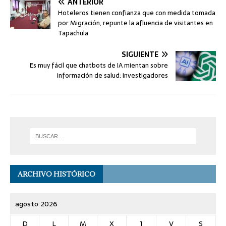
ANTERIOR
Hoteleros tienen confianza que con medida tomada
por Migración, repunte la afluencia de visitantes en
Tapachula
SIGUIENTE
Es muy fácil que chatbots de IA mientan sobre
información de salud: investigadores
ARCHIVO HISTÓRICO
agosto 2026
D
L
M
X
J
V
S