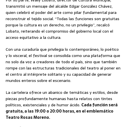
transmitió un mensaje del alcalde Edgar González Chávez,
quien celebró el poder del arte como pilar fundamental para
reconstruir el tejido social. “Todas las funciones son gratuitas
porque la cultura es un derecho, no un privilegio”, recalcó
Lobato, reiterando el compromiso del gobierno local con el
acceso equitativo a la cultura.
Con una curaduría que privilegia lo contemporáneo, lo poético
y lo visceral, el festival se consolida como una plataforma que
no solo da voz a creadores de todo el país, sino que también
rompe con las estructuras tradicionales del teatro al poner en
el centro al intérprete solitario y su capacidad de generar
mundos enteros sobre el escenario.
La cartelera ofrece un abanico de temáticas y estilos, desde
piezas profundamente humanas hasta relatos con tintes
políticos, existenciales y de humor ácido.
Cada función será
gratuita, a las 19:00 o 20:00 horas, en el emblemático
Teatro Rosas Moreno.