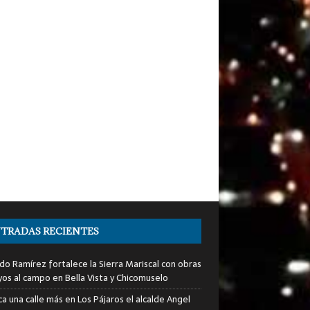
TRADAS RECIENTES
do Ramírez fortalece la Sierra Mariscal con obras
yos al campo en Bella Vista y Chicomuselo
a una calle más en Los Pájaros el alcalde Angel