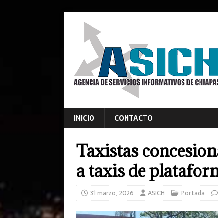
INICIO
CONTACTO
Taxistas concesiona
a taxis de platafor
31 marzo, 2026
ASICH
Portada