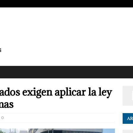
dos exigen aplicar la ley
mas
0
AR