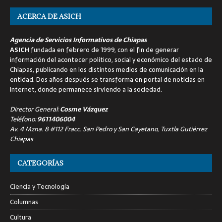
ACERCA DE ASICH
Agencia de Servicios Informativos de Chiapas
ASICH
fundada en febrero de 1999, con el fin de generar
información del acontecer político, social y económico del estado de
Chiapas, publicando en los distintos medios de comunicación en la
entidad. Dos años después se transforma en portal de noticias en
internet, donde permanece sirviendo a la sociedad.
Director General:
Cosme Vázquez
Teléfono:
9611406004
Av. 4 Mzna. 8 #112 Fracc. San Pedro y San Cayetano, Tuxtla Gutiérrez
Chiapas
CATEGORÍAS
Ciencia y Tecnología
Columnas
Cultura