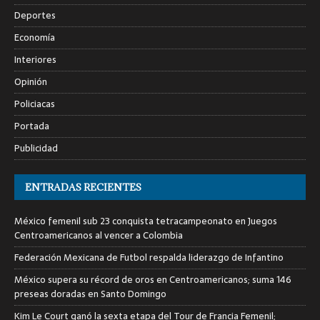
Deportes
Economía
Interiores
Opinión
Policiacas
Portada
Publicidad
ENTRADAS RECIENTES
México femenil sub 23 conquista tetracampeonato en Juegos
Centroamericanos al vencer a Colombia
Federación Mexicana de Futbol respalda liderazgo de Infantino
México supera su récord de oros en Centroamericanos; suma 146
preseas doradas en Santo Domingo
Kim Le Court ganó la sexta etapa del Tour de Francia Femenil;