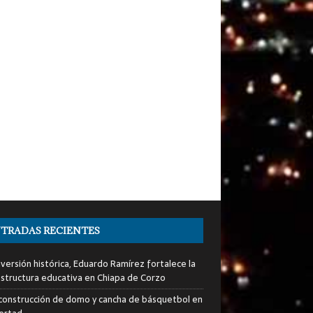
TRADAS RECIENTES
nversión histórica, Eduardo Ramírez fortalece la
estructura educativa en Chiapa de Corzo
a construcción de domo y cancha de básquetbol en