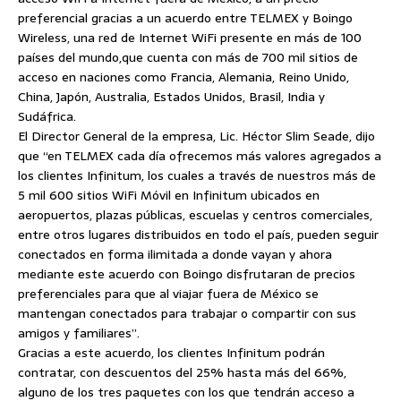
preferencial gracias a un acuerdo entre TELMEX y Boingo
Wireless, una red de Internet WiFi presente en más de 100
países del mundo,
que cuenta con más de 700 mil sitios de
acceso en naciones como Francia, Alemania, Reino Unido,
China, Japón, Australia, Estados Unidos, Brasil, India y
Sudáfrica.
El Director General de la empresa, Lic. Héctor Slim Seade, dijo
que “en TELMEX cada día ofrecemos más valores agregados a
los clientes Infinitum, los cuales a través de nuestros más de
5 mil 600 sitios WiFi Móvil en Infinitum ubicados en
aeropuertos, plazas públicas, escuelas y centros comerciales,
entre otros lugares distribuidos en todo el país, pueden seguir
conectados en forma ilimitada a donde vayan y ahora
mediante este acuerdo con Boingo disfrutaran de precios
preferenciales para que al viajar fuera de México se
mantengan conectados para trabajar o compartir con sus
amigos y familiares”.
Gracias a este acuerdo, los clientes Infinitum podrán
contratar, con descuentos del 25% hasta más del 66%,
alguno de los tres paquetes con los que tendrán acceso a