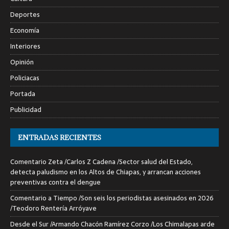
Deportes
Economía
Interiores
Opinión
Policiacas
Portada
Publicidad
ENTRADAS RECIENTES
Comentario Zeta /Carlos Z Cadena /Sector salud del Estado,
detecta paludismo en los Altos de Chiapas, y arrancan acciones
preventivas contra el dengue
Comentario a Tiempo /Son seis los periodistas asesinados en 2026
/Teodoro Rentería Arróyave
Desde el Sur /Armando Chacón Ramírez Corzo /Los Chimalapas arde