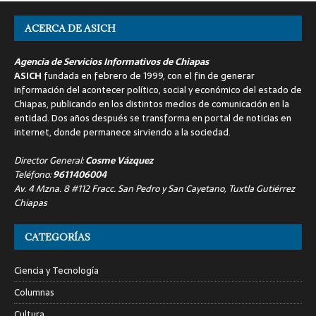
ACERCA DE ASICH
Agencia de Servicios Informativos de Chiapas
ASICH
fundada en febrero de 1999, con el fin de generar
información del acontecer político, social y económico del estado de
Chiapas, publicando en los distintos medios de comunicación en la
entidad. Dos años después se transforma en portal de noticias en
internet, donde permanece sirviendo a la sociedad.
Director General:
Cosme Vázquez
Teléfono:
9611406004
Av. 4 Mzna. 8 #112 Fracc. San Pedro y San Cayetano, Tuxtla Gutiérrez
Chiapas
CATEGORÍAS
Ciencia y Tecnología
Columnas
Cultura