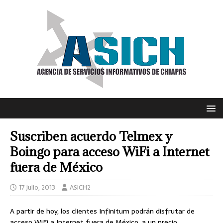
Suscriben acuerdo Telmex y
Boingo para acceso WiFi a Internet
fuera de México
17 julio, 2013
ASICH2
A partir de hoy, los clientes Infinitum podrán disfrutar de
acceso WiFi a Internet fuera de México, a un precio