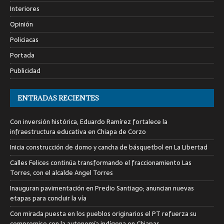
Interiores
Opinión
Policiacas
Portada
Publicidad
ENTRADAS RECIENTES
Con inversión histórica, Eduardo Ramírez fortalece la
infraestructura educativa en Chiapa de Corzo
Inicia construcción de domo y cancha de básquetbol en La Libertad
Calles Felices continúa transformando el fraccionamiento Las
Torres, con el alcalde Angel Torres
Inauguran pavimentación en Predio Santiago; anuncian nuevas
etapas para concluir la vía
Con mirada puesta en los pueblos originarios el PT refuerza su
compromiso con la autonomía indígena en Chiapas