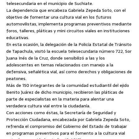
telesecundaria en el municipio de Suchiate.
La dependencia que encabeza Gabriela Zepeda Soto, con el
objetivo de fomentar una cultura
vial en los futuros
automovilistas, implementa programas preventivos mediante
foros, talleres, pláticas y mini circuitos viales en instituciones
educativas.
En esta ocasión, la delegación de la Policía Estatal de Tránsito
de Tapachula, visitó la escuela telesecundaria número 722, Sor
Juana Inés de la Cruz, donde sensibilizó a las y los
adolescentes en temas relacionados con manejo a la
defensiva, señalética vial, así como derechos y obligaciones de
peatones.
Más de 150 integrantes de la comunidad estudiantil del ejido
Benito Juárez de dicho municipio, recibieron las pláticas de
parte de especialistas en la materia para alentar una
verdadera cultura vial entre la ciudadanía.
Con acciones como éstas, la Secretaría de Seguridad y
Protección Ciudadana, encabezada por Gabriela Zepeda Soto,
refrenda el compromiso del Gobierno del Estado de trabajar
en programas preventivos para el fomento a la cultura vial