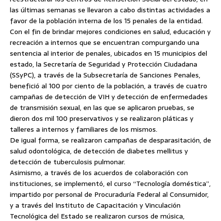
las últimas semanas se llevaron a cabo distintas actividades a
favor de la población interna de los 15 penales de la entidad.
Con el fin de brindar mejores condiciones en salud, educación y
recreación a internos que se encuentran compurgando una
sentencia al interior de penales,
ubicados en 15 municipios del
estado, la Secretaría de Seguridad y Protección Ciudadana
(SSyPC), a través de la Subsecretaría de Sanciones Penales,
benefició al 100 por ciento de la población, a través de cuatro
campañas de detección de VIH y detección de enfermedades
de transmisión sexual, en las que se aplicaron pruebas, se
dieron dos mil 100 preservativos y se realizaron pláticas y
talleres a internos y familiares de los mismos.
De igual forma, se realizaron campañas de desparasitación, de
salud odontológica, de detección de diabetes mellitus y
detección de tuberculosis pulmonar.
Asimismo, a través de los acuerdos de colaboración con
instituciones, se implementó, el curso “Tecnología doméstica”,
impartido por personal de Procuraduría Federal al Consumidor,
y a través del Instituto de Capacitación y Vinculación
Tecnológica del Estado se realizaron cursos de música,