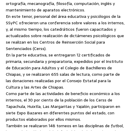
ortografía, mecanografía, filosofía, computación, inglés y
mantenimiento de aparatos electrónicos.
En este tenor, personal del área educativa y psicólogos de la
SSyPC ofrecieron una conferencia sobre valores a los internos,
y, al mismo tiempo, los catedráticos fueron capacitados y
actualizados sobre realización de dictámenes psicológicos que
se realizan en los Centros de Reinserción Social para
Sentenciados (Cerss).
En la parte educativa, se entregaron 12 certificados de
primaria, secundaria y preparatoria, expedidos por el Instituto
de Educación para Adultos y el Colegio de Bachilleres de
Chiapas, y se realizaron 655 salas de lectura, como parte de
las donaciones realizadas por el Consejo Estatal para la
Cultura y las Artes de Chiapas.
Como parte de las actividades de beneficio económico a los
internos, el 30 por ciento de la población de los Cerss de
Tapachula, Huixtla, Las Margaritas y Yajalón, participaron en
siete Expo Bazares en diferentes puntos del estado, con
productos elaborados por ellos mismos.
También se realizaron 148 torneos en las disciplinas de futbol,