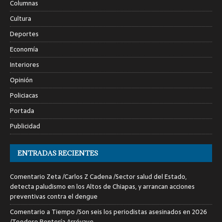
Columnas
Cultura
Deportes
Economía
Interiores
Opinión
Policiacas
Portada
Publicidad
ENTRADAS RECIENTES
Comentario Zeta /Carlos Z Cadena /Sector salud del Estado,
detecta paludismo en los Altos de Chiapas, y arrancan acciones
preventivas contra el dengue
Comentario a Tiempo /Son seis los periodistas asesinados en 2026
/Teodoro Rentería Arróyave