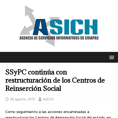
SSyPC continúa con
restructuración de los Centros de
Reinserción Social
28 agosto, 2013
ASICH2
Como seguimiento a las acciones encaminadas a
reestructurar los Centros de Reinserción Social del estado, en