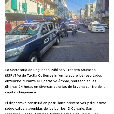
La Secretaría de Seguridad Pública y Tránsito Municipal
(SSPyTM) de Tuxtla Gutiérrez informa sobre los resultados
obtenidos durante el Operativo Ámbar, realizado en las
últimas 24 horas en diversas colonias de la zona centro de la
capital chiapaneca.
El dispositivo consistió en patrullajes preventivos y disuasivos
sobre calles y avenidas de los barrios: El Calvario, San
Francisco, Santo Domingo, Santa Cecilia, San Roque, San