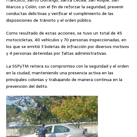
Marcos y Colón, con el fin de reforzar la seguridad, prevenir
conductas delictivas y verificar el cumplimiento de las
disposiciones de tránsito y el orden público.
Como resultado de estas acciones, se tuvo un total de 45
motocicletas, 40 vehículos y 70 personas inspeccionadas, en
los que se emitió 3 boletas de infracción por diversos motivos
y 4 personas detenidas por faltas administrativas.
La SSPyTM reitera su compromiso con la seguridad y el orden
en la ciudad, manteniendo una presencia activa en las
principales colonias y trabajando de manera continua en la
prevención del delito.