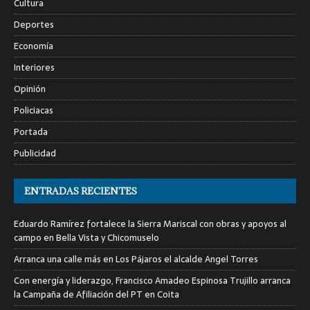
Cultura
Deportes
Economía
Interiores
Opinión
Policiacas
Portada
Publicidad
ENTRADAS RECIENTES
Eduardo Ramírez fortalece la Sierra Mariscal con obras y apoyos al
campo en Bella Vista y Chicomuselo
Arranca una calle más en Los Pájaros el alcalde Angel Torres
Con energía y liderazgo, Francisco Amadeo Espinosa Trujillo arranca
la Campaña de Afiliación del PT en Coita