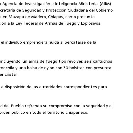
 Agencia de Investigación e Inteligencia Ministerial (AIIM)
Secretaría de Seguridad y Protección Ciudadana del Gobierno
ona en Mazapa de Madero, Chiapas, como presunto
ación a la Ley Federal de Armas de Fuego y Explosivos,
el individuo emprendiera huida al percatarse de la
, incluyendo, un arma de fuego tipo revolver, seis cartuchos
 mochila y una bolsa de nylon con 30 bolsitas con presunta
r cristal.
 a disposición de las autoridades correspondientes para
ad del Pueblo refrenda su compromiso con la seguridad y el
rden público en todo el territorio chiapaneco.