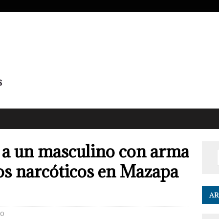
 a un masculino con arma
os narcóticos en Mazapa
AR
0