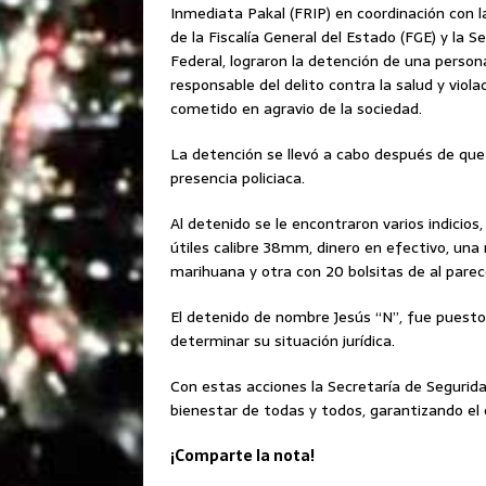
Inmediata Pakal (FRIP) en coordinación con la
de la Fiscalía General del Estado (FGE) y la 
Federal, lograron la detención de una pers
responsable del delito contra la salud y viol
cometido en agravio de la sociedad.
La detención se llevó a cabo después de que 
presencia policiaca.
Al detenido se le encontraron varios indicios
útiles calibre 38mm, dinero en efectivo, una
marihuana y otra con 20 bolsitas de al parece
El detenido de nombre Jesús “N”, fue puesto
determinar su situación jurídica.
Con estas acciones la Secretaría de Segurid
bienestar de todas y todos, garantizando el o
¡Comparte la nota!