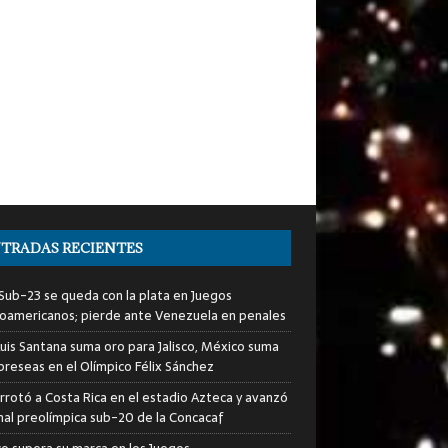
TRADAS RECIENTES
i Sub-23 se queda con la plata en Juegos
oamericanos; pierde ante Venezuela en penales
Luis Santana suma oro para Jalisco, México suma
preseas en el Olímpico Félix Sánchez
rrotó a Costa Rica en el estadio Azteca y avanzó
final preolímpica sub-20 de la Concacaf