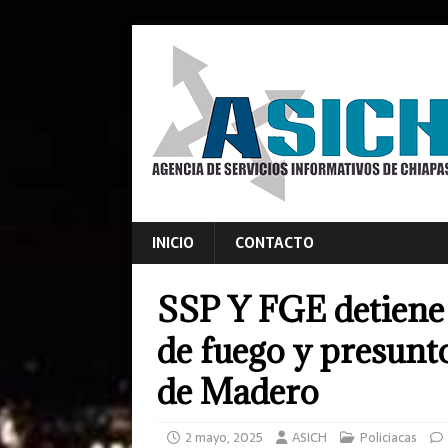
INICIO
CONTACTO
SSP Y FGE detiene
de fuego y presunt
de Madero
2 mayo, 2025
ASICH
Policiacas