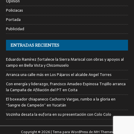
Opinión
Policiacas
Portada
Publicidad
ENTRADAS RECIENTES
Eduardo Ramírez fortalece la Sierra Mariscal con obras y apoyos al
campo en Bella Vista y Chicomuselo
Arranca una calle más en Los Pájaros el alcalde Angel Torres
Con energía y liderazgo, Francisco Amadeo Espinosa Trujillo arranca
la Campaña de Afiliación del PT en Coita
El boxeador chiapaneco Cachorro Vargas, rumbo a la gloria en
“Sangre de Campeón” en Yucatán
Vozinha desata la euforia en su presentación con Colo Colo
Copyright © 2026 | Tema para WordPress de
MH Themes