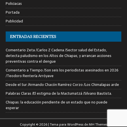
Policiacas
Portada
Publicidad
ENTRADAS RECIENTES
Comentario Zeta /Carlos Z Cadena /Sector salud del Estado,
detecta paludismo en los Altos de Chiapas, y arrancan acciones
preventivas contra el dengue
Comentario a Tiempo /Son seis los periodistas asesinados en 2026
/Teodoro Rentería Arróyave
Desde el Sur /Armando Chacón Ramírez Corzo /Los Chimalapas arde
Palabras Claras /El estigma de la Mactumatzá /Silvano Bautista.
Chiapas: la educación pendiente de un estado que no puede
esperar
Copyright © 2026 | Tema para WordPress de
MH Themes