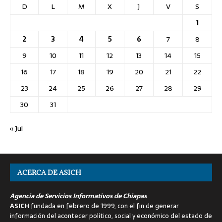
D
L
M
X
J
V
S
1
2
3
4
5
6
7
8
9
10
11
12
13
14
15
16
17
18
19
20
21
22
23
24
25
26
27
28
29
30
31
« Jul
ACERCA DE ASICH
Agencia de Servicios Informativos de Chiapas
ASICH
fundada en febrero de 1999, con el fin de generar
información del acontecer político, social y económico del estado de