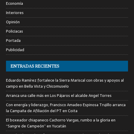
Economía
Interiores
Opinión
Policiacas
Portada
Publicidad
ENTRADAS RECIENTES
Eduardo Ramírez fortalece la Sierra Mariscal con obras y apoyos al
campo en Bella Vista y Chicomuselo
Arranca una calle más en Los Pájaros el alcalde Angel Torres
Con energía y liderazgo, Francisco Amadeo Espinosa Trujillo arranca
la Campaña de Afiliación del PT en Coita
El boxeador chiapaneco Cachorro Vargas, rumbo a la gloria en
“Sangre de Campeón” en Yucatán