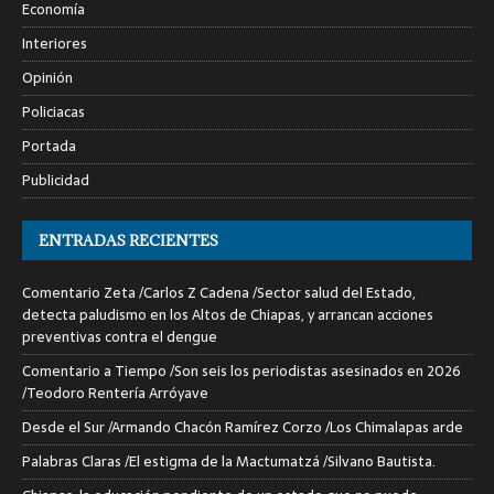
Economía
Interiores
Opinión
Policiacas
Portada
Publicidad
ENTRADAS RECIENTES
Comentario Zeta /Carlos Z Cadena /Sector salud del Estado,
detecta paludismo en los Altos de Chiapas, y arrancan acciones
preventivas contra el dengue
Comentario a Tiempo /Son seis los periodistas asesinados en 2026
/Teodoro Rentería Arróyave
Desde el Sur /Armando Chacón Ramírez Corzo /Los Chimalapas arde
Palabras Claras /El estigma de la Mactumatzá /Silvano Bautista.