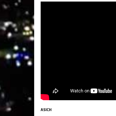
ASICH