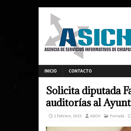
INICIO
CONTACTO
Solicita diputada Fa
auditorías al Ayun
2 febrero, 2023
ASICH
Portada