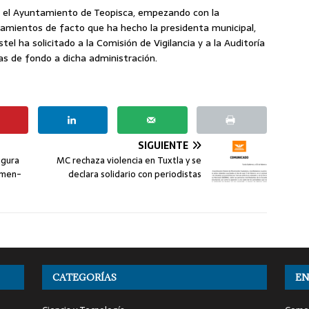
n el Ayuntamiento de Teopisca, empezando con la
ramientos de facto que ha hecho la presidenta municipal,
tel ha solicitado a la Comisión de Vigilancia y a la Auditoría
ías de fondo a dicha administración.
SIGUIENTE
ugura
MC rechaza violencia en Tuxtla y se
zemen-
declara solidario con periodistas
CATEGORÍAS
EN