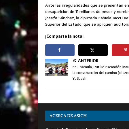
Ante las irregularidades que se presentan e
desaparición de 11 millones de pesos y nomb
Josefa Sánchez, la diputada Fabiola Ricci Dies
Superior del Estado, que se apliquen auditor
¡Comparte la nota!
ANTERIOR
En Chamula, Rutilio Escandón ina
la construcción del camino Jolt
Yutbash
ACERCA DE ASICH