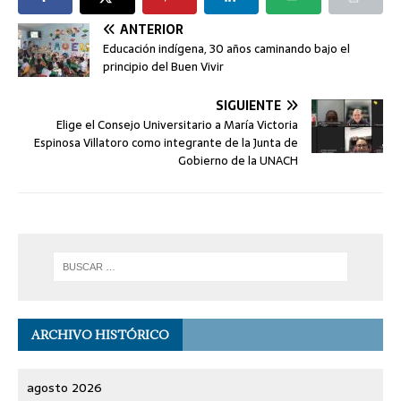
ANTERIOR
Educación indígena, 30 años caminando bajo el
principio del Buen Vivir
SIGUIENTE
Elige el Consejo Universitario a María Victoria
Espinosa Villatoro como integrante de la Junta de
Gobierno de la UNACH
ARCHIVO HISTÓRICO
agosto 2026