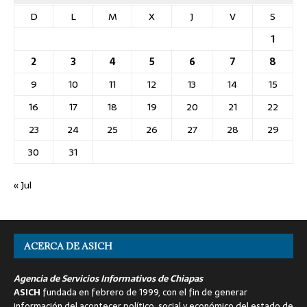
D
L
M
X
J
V
S
1
2
3
4
5
6
7
8
9
10
11
12
13
14
15
16
17
18
19
20
21
22
23
24
25
26
27
28
29
30
31
« Jul
ACERCA DE ASICH
Agencia de Servicios Informativos de Chiapas
ASICH
fundada en febrero de 1999, con el fin de generar
información del acontecer político, social y económico del estado de