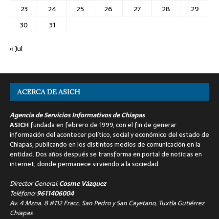
23
24
25
26
27
28
29
30
31
« Jul
ACERCA DE ASICH
Agencia de Servicios Informativos de Chiapas
ASICH
fundada en febrero de 1999, con el fin de generar
información del acontecer político, social y económico del estado de
Chiapas, publicando en los distintos medios de comunicación en la
entidad. Dos años después se transforma en portal de noticias en
internet, donde permanece sirviendo a la sociedad.
Director General:
Cosme Vázquez
Teléfono:
9611406004
Av. 4 Mzna. 8 #112 Fracc. San Pedro y San Cayetano, Tuxtla Gutiérrez
Chiapas