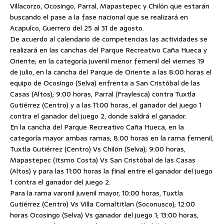
Villacorzo, Ocosingo, Parral, Mapastepec y Chilón que estarán
buscando el pase a la fase nacional que se realizará en
Acapulco, Guerrero del 25 al 31 de agosto.
De acuerdo al calendario de competencias las actividades se
realizará en las canchas del Parque Recreativo Caña Hueca y
Oriente; en la categoría juvenil menor femenil del viernes 19
de julio, en la cancha del Parque de Oriente a las 8:00 horas el
equipo de Ocosingo (Selva) enfrenta a San Cristóbal de las
Casas (Altos); 9:00 horas, Parral (Fraylesca) contra Tuxtla
Gutiérrez (Centro) y a las 11:00 horas, el ganador del juego 1
contra el ganador del juego 2, donde saldrá el ganador.
En la cancha del Parque Recreativo Caña Hueca, en la
categoría mayor ambas ramas; 8:00 horas en la rama femenil,
Tuxtla Gutiérrez (Centro) Vs Chilón (Selva); 9:00 horas,
Mapastepec (Itsmo Costa) Vs San Cristóbal de las Casas
(Altos) y para las 11:00 horas la final entre el ganador del juego
1 contra el ganador del juego 2.
Para la rama varonil juvenil mayor, 10:00 horas, Tuxtla
Gutiérrez (Centro) Vs Villa Comaltitlan (Soconusco); 12:00
horas Ocosingo (Selva) Vs ganador del juego 1; 13:00 horas,