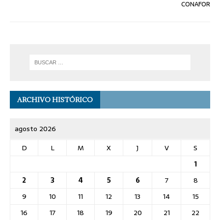
CONAFOR
ARCHIVO HISTÓRICO
agosto 2026
D
L
M
X
J
V
S
1
2
3
4
5
6
7
8
9
10
11
12
13
14
15
16
17
18
19
20
21
22