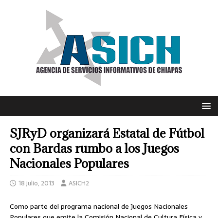
SJRyD organizará Estatal de Fútbol
con Bardas rumbo a los Juegos
Nacionales Populares
18 julio, 2013
ASICH2
Como parte del programa nacional de Juegos Nacionales
Populares que emite la Comisión Nacional de Cultura Física y