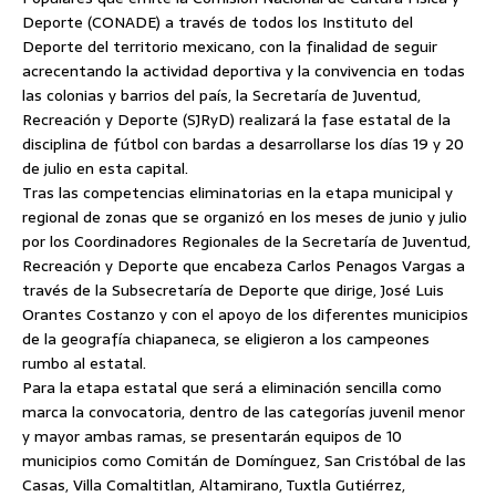
Deporte (CONADE) a través de todos los Instituto del
Deporte del territorio mexicano, con la finalidad de seguir
acrecentando la actividad deportiva y la convivencia en todas
las colonias y barrios del país, la Secretaría de Juventud,
Recreación y Deporte (SJRyD) realizará la fase estatal de la
disciplina de fútbol con bardas a desarrollarse los días 19 y 20
de julio en esta capital.
Tras las competencias eliminatorias en la etapa municipal y
regional de zonas que se organizó en los meses de junio y julio
por los Coordinadores Regionales de la Secretaría de Juventud,
Recreación y Deporte que encabeza Carlos Penagos Vargas a
través de la Subsecretaría de Deporte que dirige, José Luis
Orantes Costanzo y con el apoyo de los diferentes municipios
de la geografía chiapaneca, se eligieron a los campeones
rumbo al estatal.
Para la etapa estatal que será a eliminación sencilla como
marca la convocatoria, dentro de las categorías juvenil menor
y mayor ambas ramas, se presentarán equipos de 10
municipios como Comitán de Domínguez, San Cristóbal de las
Casas, Villa Comaltitlan, Altamirano, Tuxtla Gutiérrez,