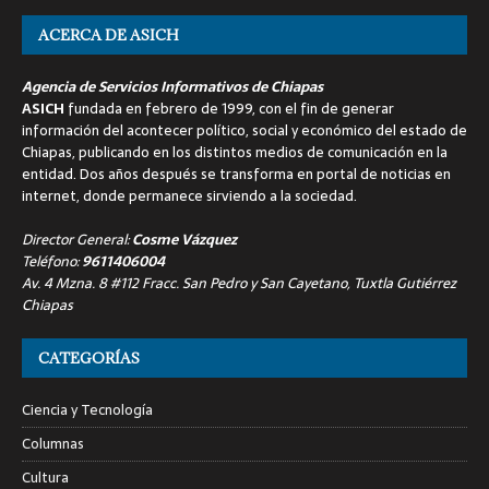
ACERCA DE ASICH
Agencia de Servicios Informativos de Chiapas
ASICH
fundada en febrero de 1999, con el fin de generar
información del acontecer político, social y económico del estado de
Chiapas, publicando en los distintos medios de comunicación en la
entidad. Dos años después se transforma en portal de noticias en
internet, donde permanece sirviendo a la sociedad.
Director General:
Cosme Vázquez
Teléfono:
9611406004
Av. 4 Mzna. 8 #112 Fracc. San Pedro y San Cayetano, Tuxtla Gutiérrez
Chiapas
CATEGORÍAS
Ciencia y Tecnología
Columnas
Cultura