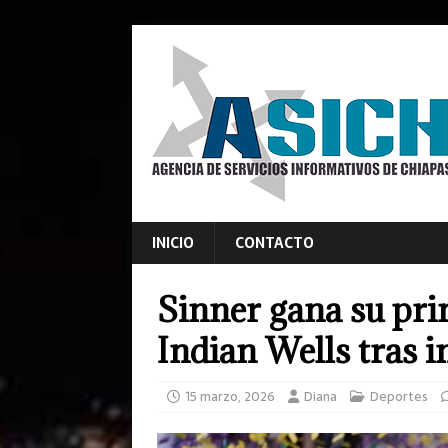
INICIO
CONTACTO
Sinner gana su pr
Indian Wells tras
15 marzo, 2026
Diana
Deportes