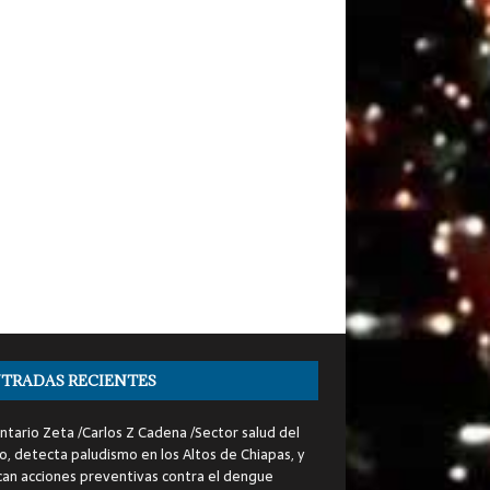
TRADAS RECIENTES
tario Zeta /Carlos Z Cadena /Sector salud del
o, detecta paludismo en los Altos de Chiapas, y
can acciones preventivas contra el dengue