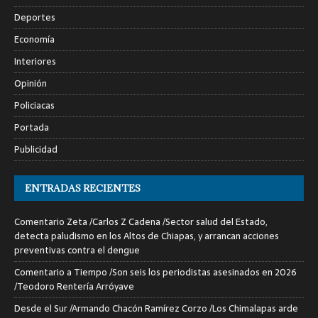
Deportes
Economía
Interiores
Opinión
Policiacas
Portada
Publicidad
ENTRADAS RECIENTES
Comentario Zeta /Carlos Z Cadena /Sector salud del Estado,
detecta paludismo en los Altos de Chiapas, y arrancan acciones
preventivas contra el dengue
Comentario a Tiempo /Son seis los periodistas asesinados en 2026
/Teodoro Rentería Arróyave
Desde el Sur /Armando Chacón Ramírez Corzo /Los Chimalapas arde