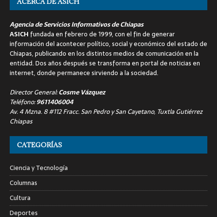
ACERCA DE ASICH
Agencia de Servicios Informativos de Chiapas
ASICH
fundada en febrero de 1999, con el fin de generar
información del acontecer político, social y económico del estado de
Chiapas, publicando en los distintos medios de comunicación en la
entidad. Dos años después se transforma en portal de noticias en
internet, donde permanece sirviendo a la sociedad.
Director General:
Cosme Vázquez
Teléfono:
9611406004
Av. 4 Mzna. 8 #112 Fracc. San Pedro y San Cayetano, Tuxtla Gutiérrez
Chiapas
CATEGORÍAS
Ciencia y Tecnología
Columnas
Cultura
Deportes