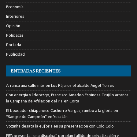
Economía
Interiores
Opinión
Policiacas
Portada
Publicidad
ENTRADAS RECIENTES
Arranca una calle más en Los Pájaros el alcalde Angel Torres
Con energía y liderazgo, Francisco Amadeo Espinosa Trujillo arranca
la Campaña de Afiliación del PT en Coita
El boxeador chiapaneco Cachorro Vargas, rumbo a la gloria en
“Sangre de Campeón” en Yucatán
Vozinha desata la euforia en su presentación con Colo Colo
FIFA presenta “una disculpa” por plan fallido de privatización y