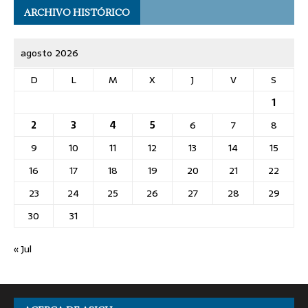
ARCHIVO HISTÓRICO
agosto 2026
D
L
M
X
J
V
S
1
2
3
4
5
6
7
8
9
10
11
12
13
14
15
16
17
18
19
20
21
22
23
24
25
26
27
28
29
30
31
« Jul