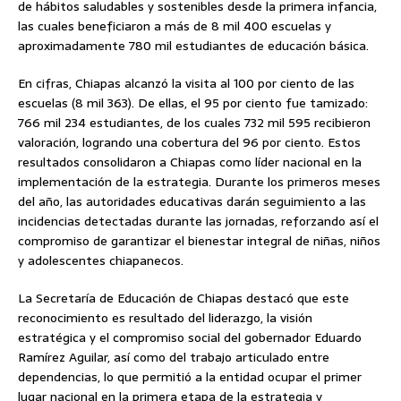
de hábitos saludables y sostenibles desde la primera infancia,
las cuales beneficiaron a más de 8 mil 400 escuelas y
aproximadamente 780 mil estudiantes de educación básica.
En cifras, Chiapas alcanzó la visita al 100 por ciento de las
escuelas (8 mil 363). De ellas, el 95 por ciento fue tamizado:
766 mil 234 estudiantes, de los cuales 732 mil 595 recibieron
valoración, logrando una cobertura del 96 por ciento. Estos
resultados consolidaron a Chiapas como líder nacional en la
implementación de la estrategia. Durante los primeros meses
del año, las autoridades educativas darán seguimiento a las
incidencias detectadas durante las jornadas, reforzando así el
compromiso de garantizar el bienestar integral de niñas, niños
y adolescentes chiapanecos.
La Secretaría de Educación de Chiapas destacó que este
reconocimiento es resultado del liderazgo, la visión
estratégica y el compromiso social del gobernador Eduardo
Ramírez Aguilar, así como del trabajo articulado entre
dependencias, lo que permitió a la entidad ocupar el primer
lugar nacional en la primera etapa de la estrategia y