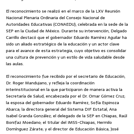
El reconocimiento se realizó en el marco de la LXV Reunión
Nacional Plenaria Ordinaria del Consejo Nacional de
Autoridades Educativas (CONAEDU), celebrada en la sede de la
SEP en la Ciudad de México. Durante su intervención, Delgado
Carrillo destacó que el gobernador Eduardo Ramírez Aguilar ha
sido un aliado estratégico de la educación y un actor clave
para el avance de esta estrategia, cuyo objetivo es consolidar
una cultura de prevención y un estilo de vida saludable desde
las aulas.
El reconocimiento fue recibido por el secretario de Educación,
Dr. Roger Mandujano, y refleja la coordinación
interinstitucional en la que participaron de manera activa la
Secretaría de Salud, encabezada por el Dr. Omar Gómez Cruz;
la esposa del gobernador Eduardo Ramírez, Sofía Espinoza
Abarca; la directora general del Sistema DIF Estatal, Ana
Isabel Granda González; el delegado de la SEP en Chiapas, Raúl
Bonifaz Moedano; el titular del IMSS-Chiapas, Hermilo
Domínguez Zárate; y el director de Educación Básica, José