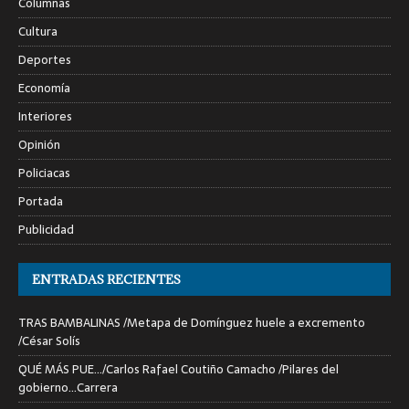
Columnas
Cultura
Deportes
Economía
Interiores
Opinión
Policiacas
Portada
Publicidad
ENTRADAS RECIENTES
TRAS BAMBALINAS /Metapa de Domínguez huele a excremento
/César Solís
QUÉ MÁS PUE…/Carlos Rafael Coutiño Camacho /Pilares del
gobierno…Carrera