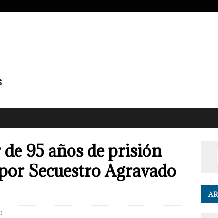
 de 95 años de prisión
 por Secuestro Agravado
AR
0