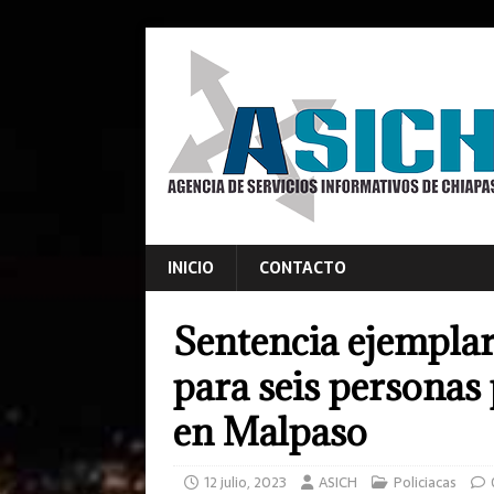
INICIO
CONTACTO
Sentencia ejemplar
para seis personas
en Malpaso
12 julio, 2023
ASICH
Policiacas