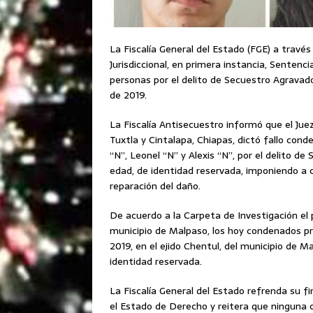
La Fiscalía General del Estado (FGE) a travé
Jurisdiccional, en primera instancia, Sentenc
personas por el delito de Secuestro Agravado
de 2019.
La Fiscalía Antisecuestro informó que el Juez
Tuxtla y Cintalapa, Chiapas, dictó fallo con
“N”, Leonel “N” y Alexis “N”, por el delito 
edad, de identidad reservada, imponiendo a 
reparación del daño.
De acuerdo a la Carpeta de Investigación el
municipio de Malpaso, los hoy condenados priv
2019, en el ejido Chentul, del municipio de M
identidad reservada.
La Fiscalía General del Estado refrenda su f
el Estado de Derecho y reitera que ninguna 