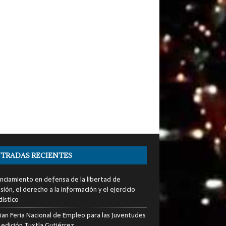
TRADAS RECIENTES
nciamiento en defensa de la libertad de
ión, el derecho a la información y el ejercicio
dístico
ian Feria Nacional de Empleo para las Juventudes
 edición Tuxtla Gutiérrez