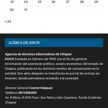
23
24
25
26
27
28
29
30
31
« Jul
ACERCA DE ASICH
Agencia de Servicios Informativos de Chiapas
ASICH
fundada en febrero de 1999, con el fin de generar
información del acontecer político, social y económico del estado de
Chiapas, publicando en los distintos medios de comunicación en la
entidad. Dos años después se transforma en portal de noticias en
internet, donde permanece sirviendo a la sociedad.
Director General:
Cosme Vázquez
Teléfono:
9611406004
Av. 4 Mzna. 8 #112 Fracc. San Pedro y San Cayetano, Tuxtla Gutiérrez
Chiapas