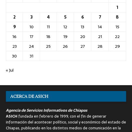
1
2
3
4
5
6
7
8
9
10
11
12
13
14
15
16
17
18
19
20
21
22
23
24
25
26
27
28
29
30
31
« Jul
ACERCA DE ASICH
Agencia de Servicios Informativos de Chiapas
ASICH
fundada en febrero de 1999, con el fin de generar
información del acontecer político, social y económico del estado de
Chiapas, publicando en los distintos medios de comunicación en la