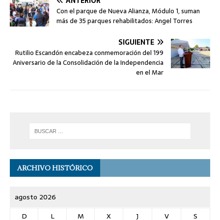
ANTERIOR
Con el parque de Nueva Alianza, Módulo 1, suman
más de 35 parques rehabilitados: Angel Torres
SIGUIENTE
Rutilio Escandón encabeza conmemoración del 199
Aniversario de la Consolidación de la Independencia
en el Mar
ARCHIVO HISTÓRICO
agosto 2026
D
L
M
X
J
V
S