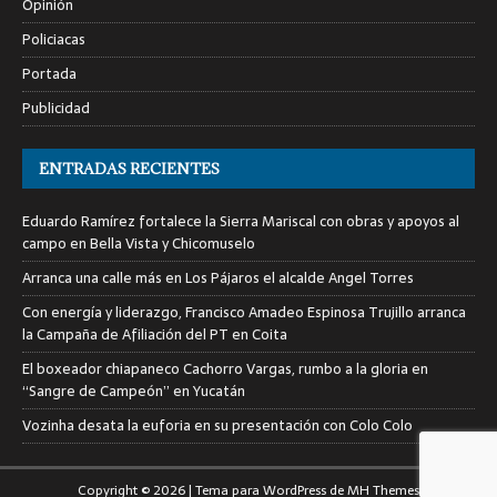
Opinión
Policiacas
Portada
Publicidad
ENTRADAS RECIENTES
Eduardo Ramírez fortalece la Sierra Mariscal con obras y apoyos al
campo en Bella Vista y Chicomuselo
Arranca una calle más en Los Pájaros el alcalde Angel Torres
Con energía y liderazgo, Francisco Amadeo Espinosa Trujillo arranca
la Campaña de Afiliación del PT en Coita
El boxeador chiapaneco Cachorro Vargas, rumbo a la gloria en
“Sangre de Campeón” en Yucatán
Vozinha desata la euforia en su presentación con Colo Colo
Copyright © 2026 | Tema para WordPress de
MH Themes