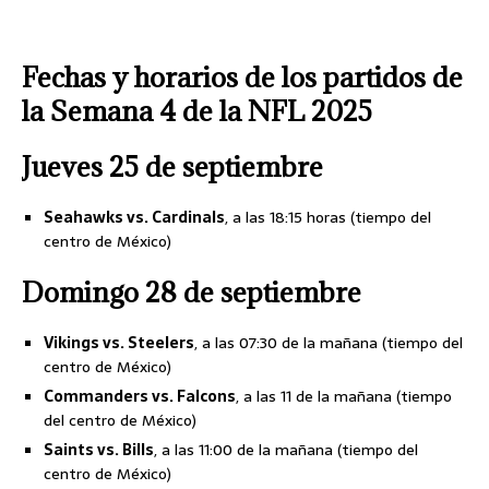
Fechas y horarios de los partidos de
la Semana 4 de la NFL 2025
Jueves 25 de septiembre
Seahawks vs. Cardinals
, a las 18:15 horas (tiempo del
centro de México)
Domingo 28 de septiembre
Vikings vs. Steelers
, a las 07:30 de la mañana (tiempo del
centro de México)
Commanders vs. Falcons
, a las 11 de la mañana (tiempo
del centro de México)
Saints vs. Bills
, a las 11:00 de la mañana (tiempo del
centro de México)