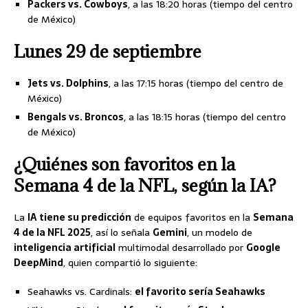
Packers vs. Cowboys
, a las 18:20 horas (tiempo del centro
de México)
Lunes 29 de septiembre
Jets vs. Dolphins
, a las 17:15 horas (tiempo del centro de
México)
Bengals vs. Broncos
, a las 18:15 horas (tiempo del centro
de México)
¿Quiénes son favoritos en la
Semana 4 de la NFL, según la IA?
La
IA tiene su predicción
de equipos favoritos en la
Semana
4 de la NFL 2025
, así lo señala
Gemini
, un modelo de
inteligencia artificial
multimodal desarrollado por
Google
DeepMind
, quien compartió lo siguiente:
Seahawks vs. Cardinals:
el favorito sería Seahawks