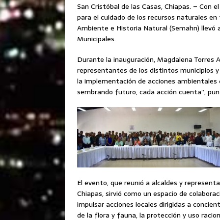
San Cristóbal de las Casas, Chiapas. – Con e
para el cuidado de los recursos naturales en 
Ambiente e Historia Natural (Semahn) llevó 
Municipales.
Durante la inauguración, Magdalena Torres Aba
representantes de los distintos municipios y
la implementación de acciones ambientales q
sembrando futuro, cada acción cuenta”, puntu
El evento, que reunió a alcaldes y represen
Chiapas, sirvió como un espacio de colabora
impulsar acciones locales dirigidas a concien
de la flora y fauna, la protección y uso racio