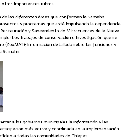
re otros importantes rubros.
res de las diferentes áreas que conforman la Semahn
s proyectos y programas que está impulsando la dependencia
o “Restauración y Saneamiento de Microcuencas de la Nueva
mpio; Los trabajos de conservación e investigación que se
Toro (ZooMAT); Información detallada sobre las funciones y
la Semahn.
rcar a los gobiernos municipales la información y las
articipación más activa y coordinada en la implementación
eficien a todas las comunidades de Chiapas.