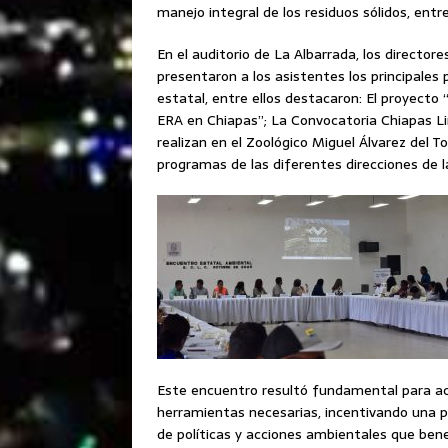
manejo integral de los residuos sólidos, ent
En el auditorio de La Albarrada, los directo
presentaron a los asistentes los principale
estatal, entre ellos destacaron: El proyect
ERA en Chiapas”; La Convocatoria Chiapas Li
realizan en el Zoológico Miguel Álvarez del 
programas de las diferentes direcciones de 
Este encuentro resultó fundamental para ace
herramientas necesarias, incentivando una p
de políticas y acciones ambientales que ben