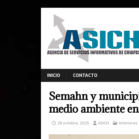
INICIO
CONTACTO
Semahn y municipi
medio ambiente en
28 octubre, 2025
ASICH
Interiores