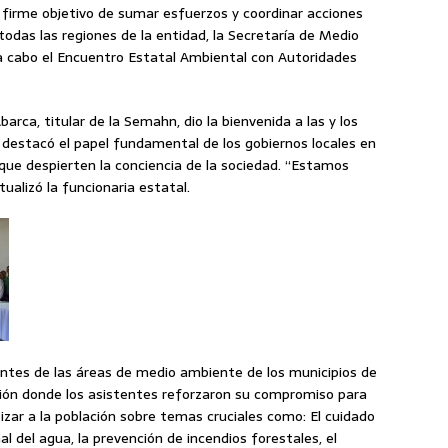
l firme objetivo de sumar esfuerzos y coordinar acciones
todas las regiones de la entidad, la Secretaría de Medio
a cabo el Encuentro Estatal Ambiental con Autoridades
rca, titular de la Semahn, dio la bienvenida a las y los
 destacó el papel fundamental de los gobiernos locales en
ue despierten la conciencia de la sociedad. “Estamos
alizó la funcionaria estatal.
tantes de las áreas de medio ambiente de los municipios de
ción donde los asistentes reforzaron su compromiso para
tizar a la población sobre temas cruciales como: El cuidado
nal del agua, la prevención de incendios forestales, el