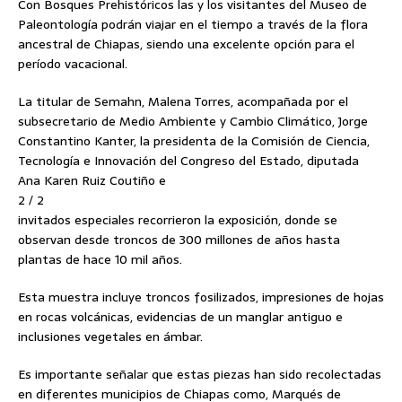
Con Bosques Prehistóricos las y los visitantes del Museo de
Paleontología podrán viajar en el tiempo a través de la flora
ancestral de Chiapas, siendo una excelente opción para el
período vacacional.
La titular de Semahn, Malena Torres, acompañada por el
subsecretario de Medio Ambiente y Cambio Climático, Jorge
Constantino Kanter, la presidenta de la Comisión de Ciencia,
Tecnología e Innovación del Congreso del Estado, diputada
Ana Karen Ruiz Coutiño e
2 / 2
invitados especiales recorrieron la exposición, donde se
observan desde troncos de 300 millones de años hasta
plantas de hace 10 mil años.
Esta muestra incluye troncos fosilizados, impresiones de hojas
en rocas volcánicas, evidencias de un manglar antiguo e
inclusiones vegetales en ámbar.
Es importante señalar que estas piezas han sido recolectadas
en diferentes municipios de Chiapas como, Marqués de