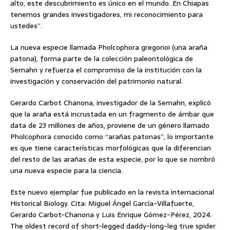
alto, este descubrimiento es único en el mundo. En Chiapas
tenemos grandes investigadores, mi reconocimiento para
ustedes”.
La nueva especie llamada Pholcophora gregorioi (una araña
patona), forma parte de la colección paleontológica de
Semahn y refuerza el compromiso de la institución con la
investigación y conservación del patrimonio natural.
Gerardo Carbot Chanona, investigador de la Semahn, explicó
que la araña está incrustada en un fragmento de ámbar que
data de 23 millones de años, proviene de un género llamado
Pholcophora conocido como “arañas patonas”, lo importante
es que tiene características morfológicas que la diferencian
del resto de las arañas de esta especie, por lo que se nombró
una nueva especie para la ciencia.
Este nuevo ejemplar fue publicado en la revista internacional
Historical Biology. Cita: Miguel Ángel García-Villafuerte,
Gerardo Carbot-Chanona y Luis Enrique Gómez-Pérez, 2024.
The oldest record of short-legged daddy-long-leg true spider