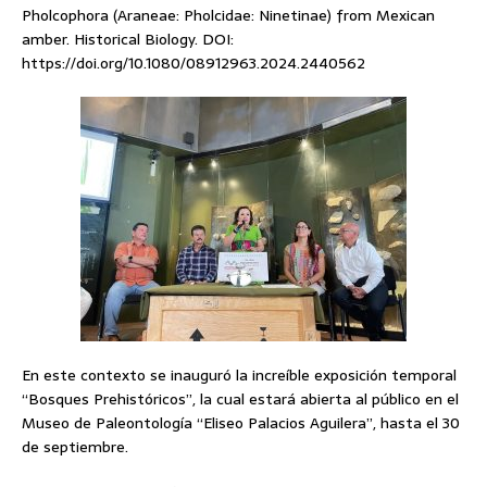
Pholcophora (Araneae: Pholcidae: Ninetinae) from Mexican
amber. Historical Biology. DOI:
https://doi.org/10.1080/08912963.2024.2440562
En este contexto se inauguró la increíble exposición temporal
“Bosques Prehistóricos”, la cual estará abierta al público en el
Museo de Paleontología “Eliseo Palacios Aguilera”, hasta el 30
de septiembre.