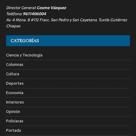
Director General:
Cosme Vázquez
Teléfono:
9611406004
Av. 4 Mzna. 8 #112 Fracc. San Pedro y San Cayetano, Tuxtla Gutiérrez
Chiapas
CATEGORÍAS
Ciencia y Tecnología
Columnas
Cultura
Deportes
Economía
Interiores
Opinión
Policiacas
Portada