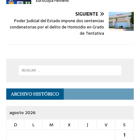
Eurocopa Femenil
SIGUIENTE
Poder Judicial del Estado impone dos sentencias
condenatorias por el delito de Homicidio en Grado
de Tentativa
ARCHIVO HISTÓRICO
agosto 2026
D
L
M
X
J
V
S
1