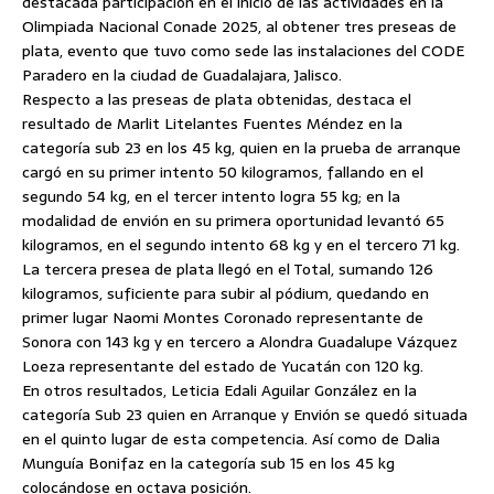
destacada participación en el inicio de las actividades en la
Olimpiada Nacional Conade 2025, al obtener tres preseas de
plata, evento que tuvo como sede las instalaciones del CODE
Paradero en la ciudad de Guadalajara, Jalisco.
Respecto a las preseas de plata obtenidas, destaca el
resultado de Marlit Litelantes Fuentes Méndez en la
categoría sub 23 en los 45 kg, quien en la prueba de arranque
cargó en su primer intento 50 kilogramos, fallando en el
segundo 54 kg, en el tercer intento logra 55 kg; en la
modalidad de envión en su primera oportunidad levantó 65
kilogramos, en el segundo intento 68 kg y en el tercero 71 kg.
La tercera presea de plata llegó en el Total, sumando 126
kilogramos, suficiente para subir al pódium, quedando en
primer lugar Naomi Montes Coronado representante de
Sonora con 143 kg y en tercero a Alondra Guadalupe Vázquez
Loeza representante del estado de Yucatán con 120 kg.
En otros resultados, Leticia Edali Aguilar González en la
categoría Sub 23 quien en Arranque y Envión se quedó situada
en el quinto lugar de esta competencia. Así como de Dalia
Munguía Bonifaz en la categoría sub 15 en los 45 kg
colocándose en octava posición.