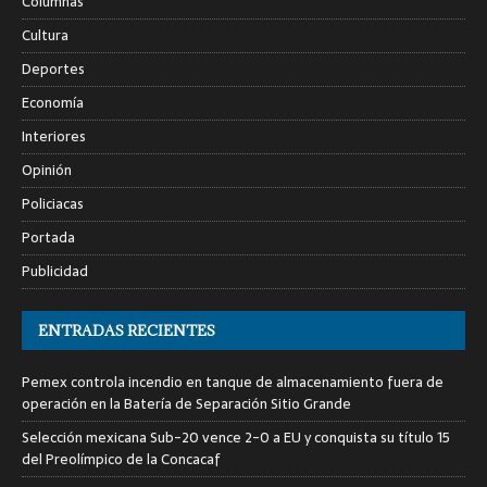
Columnas
Cultura
Deportes
Economía
Interiores
Opinión
Policiacas
Portada
Publicidad
ENTRADAS RECIENTES
Pemex controla incendio en tanque de almacenamiento fuera de
operación en la Batería de Separación Sitio Grande
Selección mexicana Sub-20 vence 2-0 a EU y conquista su título 15
del Preolímpico de la Concacaf