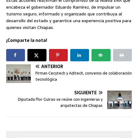
Estas acciones reafirman el compromiso de la Nueva ERA que
encabeza el gobernador Eduardo Ramírez, de impulsar un
turismo seguro, informado y organizado que contribuya al
desarrollo del estado y garantice una experiencia positiva para
quienes visitan Chiapas.
¡Comparte la nota!
ANTERIOR
Firman Cecytech y Aditech, convenio de colaboración
tecnológica
SIGUIENTE
Diputada Flor Guirao se reúne con ingenieras y
arquitectas de Chiapas