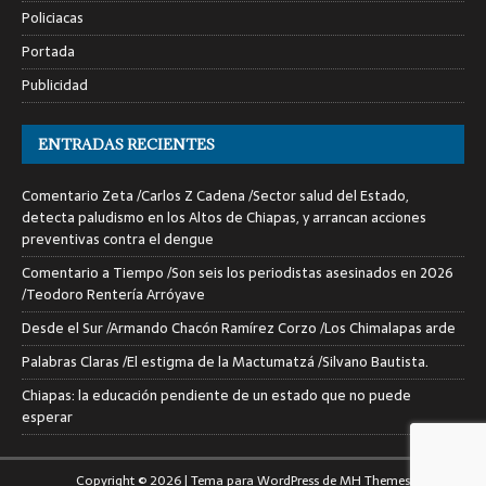
Policiacas
Portada
Publicidad
ENTRADAS RECIENTES
Comentario Zeta /Carlos Z Cadena /Sector salud del Estado,
detecta paludismo en los Altos de Chiapas, y arrancan acciones
preventivas contra el dengue
Comentario a Tiempo /Son seis los periodistas asesinados en 2026
/Teodoro Rentería Arróyave
Desde el Sur /Armando Chacón Ramírez Corzo /Los Chimalapas arde
Palabras Claras /El estigma de la Mactumatzá /Silvano Bautista.
Chiapas: la educación pendiente de un estado que no puede
esperar
Copyright © 2026 | Tema para WordPress de
MH Themes