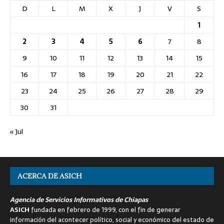
D
L
M
X
J
V
S
1
2
3
4
5
6
7
8
9
10
11
12
13
14
15
16
17
18
19
20
21
22
23
24
25
26
27
28
29
30
31
« Jul
ACERCA DE ASICH
Agencia de Servicios Informativos de Chiapas
ASICH
fundada en febrero de 1999, con el fin de generar
información del acontecer político, social y económico del estado de