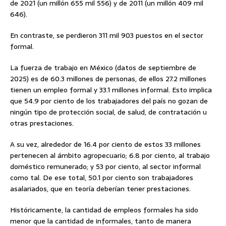
de 2021 (un millón 655 mil 556) y de 2011 (un millón 409 mil
646).
En contraste, se perdieron 311 mil 903 puestos en el sector
formal.
La fuerza de trabajo en México (datos de septiembre de
2025) es de 60.3 millones de personas, de ellos 27.2 millones
tienen un empleo formal y 33.1 millones informal. Esto implica
que 54.9 por ciento de los trabajadores del país no gozan de
ningún tipo de protección social, de salud, de contratación u
otras prestaciones.
A su vez, alrededor de 16.4 por ciento de estos 33 millones
pertenecen al ámbito agropecuario; 6.8 por ciento, al trabajo
doméstico remunerado; y 53 por ciento, al sector informal
como tal. De ese total, 50.1 por ciento son trabajadores
asalariados, que en teoría deberían tener prestaciones.
Históricamente, la cantidad de empleos formales ha sido
menor que la cantidad de informales, tanto de manera