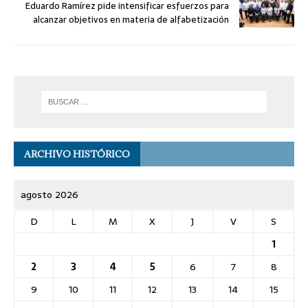
Eduardo Ramírez pide intensificar esfuerzos para
alcanzar objetivos en materia de alfabetización
ARCHIVO HISTÓRICO
agosto 2026
D
L
M
X
J
V
S
1
2
3
4
5
6
7
8
9
10
11
12
13
14
15