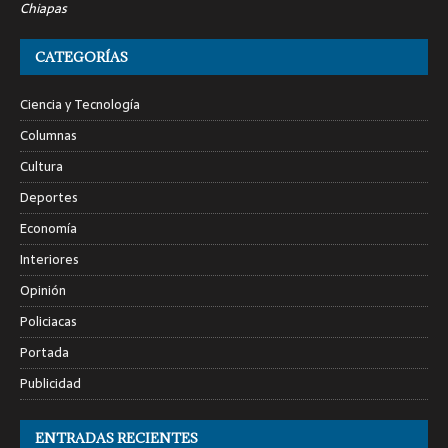
Chiapas
CATEGORÍAS
Ciencia y Tecnología
Columnas
Cultura
Deportes
Economía
Interiores
Opinión
Policiacas
Portada
Publicidad
ENTRADAS RECIENTES