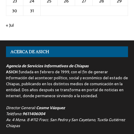
23
24
25
26
27
28
29
30
31
« Jul
ACERCA DE ASICH
Agencia de Servicios Informativos de Chiapas
ASICH
fundada en febrero de 1999, con el fin de generar
información del acontecer político, social y económico del estado de
Chiapas, publicando en los distintos medios de comunicación en la
entidad. Dos años después se transforma en portal de noticias en
internet, donde permanece sirviendo a la sociedad.
Director General:
Cosme Vázquez
Teléfono:
9611406004
Av. 4 Mzna. 8 #112 Fracc. San Pedro y San Cayetano, Tuxtla Gutiérrez
Chiapas