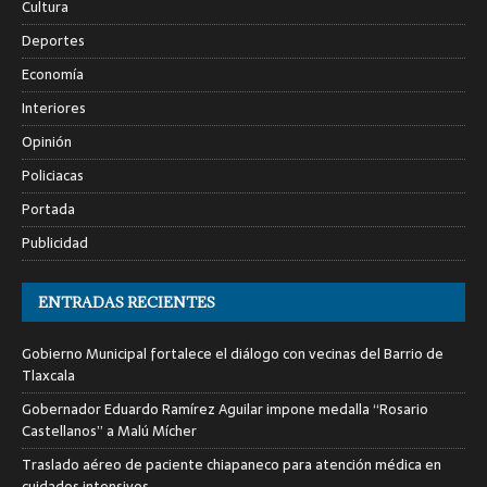
Cultura
Deportes
Economía
Interiores
Opinión
Policiacas
Portada
Publicidad
ENTRADAS RECIENTES
Gobierno Municipal fortalece el diálogo con vecinas del Barrio de
Tlaxcala
Gobernador Eduardo Ramírez Aguilar impone medalla “Rosario
Castellanos” a Malú Mícher
Traslado aéreo de paciente chiapaneco para atención médica en
cuidados intensivos