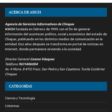
ACERCA DE ASICH
Agencia de Servicios Informativos de Chiapas
ASICH
fundada en febrero de 1999, con el fin de generar
información del acontecer político, social y económico del estado de
Chiapas, publicando en los distintos medios de comunicación en la
entidad. Dos años después se transforma en portal de noticias en
internet, donde permanece sirviendo a la sociedad.
Director General:
Cosme Vázquez
Teléfono:
9611406004
Av. 4 Mzna. 8 #112 Fracc. San Pedro y San Cayetano, Tuxtla Gutiérrez
Chiapas
CATEGORÍAS
Ciencia y Tecnología
Columnas