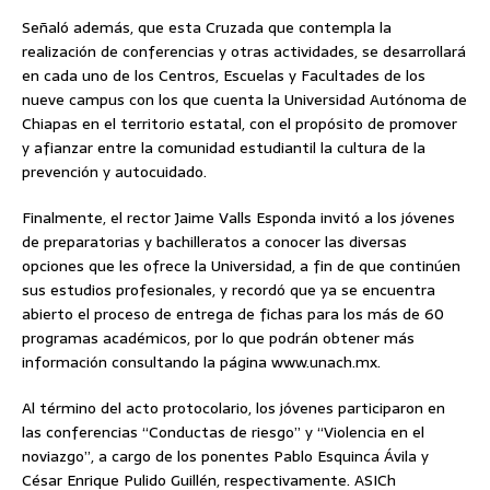
Señaló además, que esta Cruzada que contempla la
realización de conferencias y otras actividades, se desarrollará
en cada uno de los Centros, Escuelas y Facultades de los
nueve campus con los que cuenta la Universidad Autónoma de
Chiapas en el territorio estatal, con el propósito de promover
y afianzar entre la comunidad estudiantil la cultura de la
prevención y autocuidado.
Finalmente, el rector Jaime Valls Esponda invitó a los jóvenes
de preparatorias y bachilleratos a conocer las diversas
opciones que les ofrece la Universidad, a fin de que continúen
sus estudios profesionales, y recordó que ya se encuentra
abierto el proceso de entrega de fichas para los más de 60
programas académicos, por lo que podrán obtener más
información consultando la página www.unach.mx.
Al término del acto protocolario, los jóvenes participaron en
las conferencias “Conductas de riesgo” y “Violencia en el
noviazgo”, a cargo de los ponentes Pablo Esquinca Ávila y
César Enrique Pulido Guillén, respectivamente. ASICh