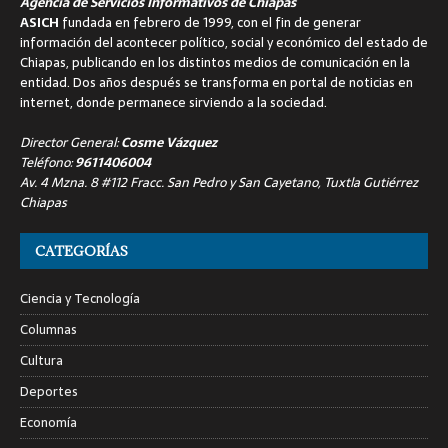
Agencia de Servicios Informativos de Chiapas
ASICH
fundada en febrero de 1999, con el fin de generar
información del acontecer político, social y económico del estado de
Chiapas, publicando en los distintos medios de comunicación en la
entidad. Dos años después se transforma en portal de noticias en
internet, donde permanece sirviendo a la sociedad.
Director General:
Cosme Vázquez
Teléfono:
9611406004
Av. 4 Mzna. 8 #112 Fracc. San Pedro y San Cayetano, Tuxtla Gutiérrez
Chiapas
CATEGORÍAS
Ciencia y Tecnología
Columnas
Cultura
Deportes
Economía